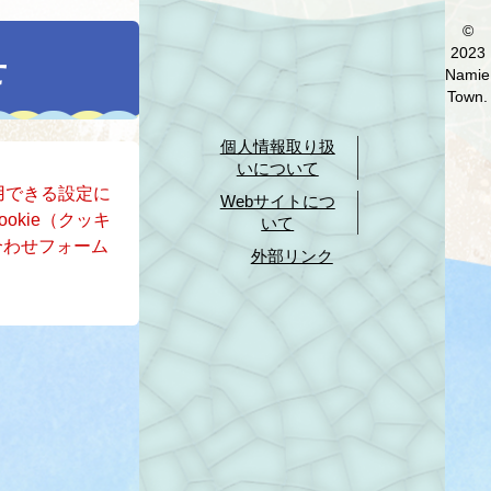
©
2023
せ
Namie
Town.
個人情報取り扱
いについて
使用できる設定に
Webサイトにつ
okie（クッキ
いて
合わせフォーム
外部リンク