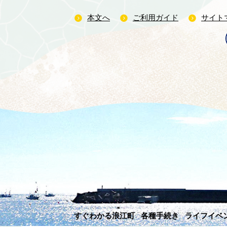
本文へ
ご利用ガイド
サイト
すぐわかる浪江町
各種手続き
ライフイベ