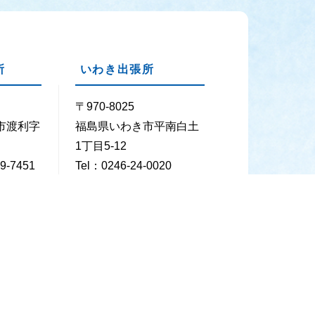
所
いわき出張所
〒970-8025
市渡利字
福島県いわき市平南白土
1丁目5-12
9-7451
Tel：0246-24-0020
29-7452
Fax：0246-24-0026
 年末年始（12月29日～1月3日）