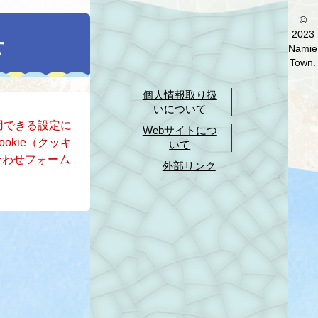
©
2023
せ
Namie
Town.
個人情報取り扱
いについて
使用できる設定に
Webサイトにつ
okie（クッキ
いて
合わせフォーム
外部リンク