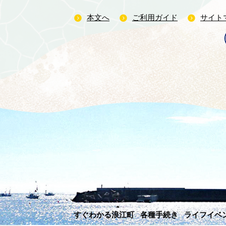
本文へ
ご利用ガイド
サイト
すぐわかる浪江町
各種手続き
ライフイベ