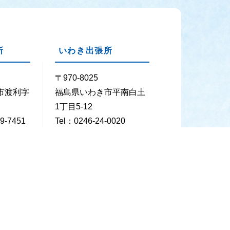
所
いわき出張所
〒970-8025
市渡利字
福島県いわき市平南白土
1丁目5-12
9-7451
Tel：0246-24-0020
29-7452
Fax：0246-24-0026
 年末年始（12月29日～1月3日）