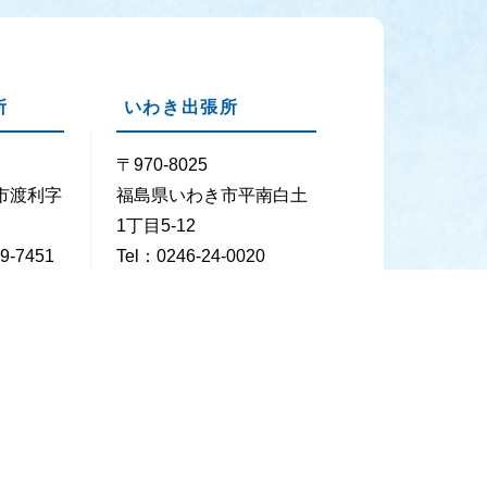
所
いわき出張所
〒970-8025
市渡利字
福島県いわき市平南白土
1丁目5-12
9-7451
Tel：0246-24-0020
29-7452
Fax：0246-24-0026
 年末年始（12月29日～1月3日）