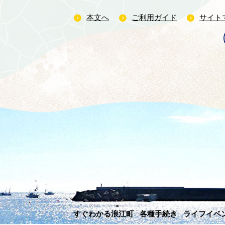
本文へ
ご利用ガイド
サイト
すぐわかる浪江町
各種手続き
ライフイベ