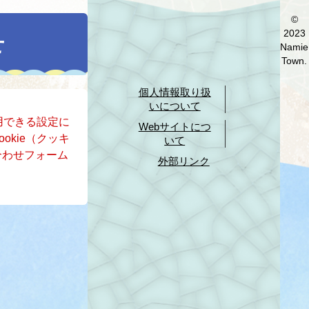
©
2023
せ
Namie
Town.
個人情報取り扱
いについて
使用できる設定に
Webサイトにつ
okie（クッキ
いて
合わせフォーム
外部リンク