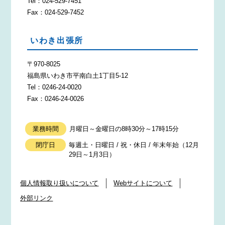
Tel：024-529-7451
Fax：024-529-7452
いわき出張所
〒970-8025
福島県いわき市平南白土1丁目5-12
Tel：0246-24-0020
Fax：0246-24-0026
業務時間
月曜日～金曜日の8時30分～17時15分
閉庁日
毎週土・日曜日 / 祝・休日 / 年末年始（12月
29日～1月3日）
個人情報取り扱いについて
Webサイトについて
外部リンク