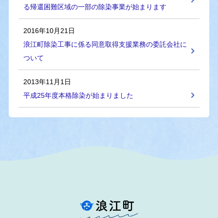
る帰還困難区域の一部の除染事業が始まります
2016年10月21日
浪江町除染工事に係る同意取得支援業務の委託会社に
ついて
2013年11月1日
平成25年度本格除染が始まりました