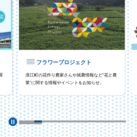
うけどん広場
と農
うけどんデザインのダウンロード、着ぐるみ・
商用利用の申請ができます。