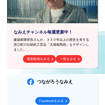
なみえチャンネル毎週更新中！
建築家隈研吾さんが、３３０年以上の歴史を有する
浪江町の伝統的工芸品「大堀相馬焼」をデザインし
ました。
…
最新動画をみる
一覧をみる
つながろうなみえ
Facebookをみる