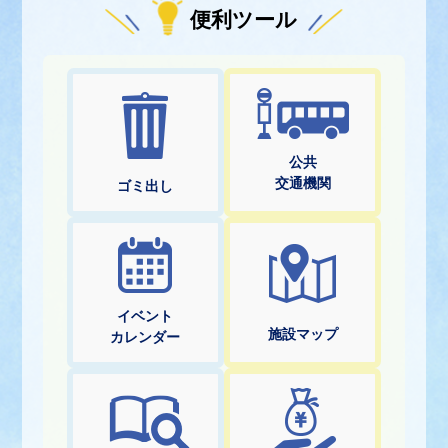
便利ツール
公共
交通機関
ゴミ出し
イベント
施設マップ
カレンダー