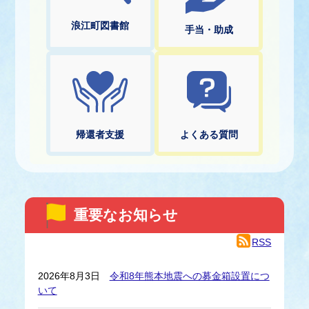
浪江町図書館
手当・助成
帰還者支援
よくある質問
重要なお知らせ
RSS
2026年8月3日
令和8年熊本地震への募金箱設置につ
いて