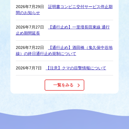
2026年7月29日
証明書コンビニ交付サービス停止期
間のお知らせ
2026年7月27日
【通行止め】一里壇長田東線 通行
止め期間延長
2026年7月22日
【通行止め】酒田橋（鬼久保中谷地
線）の終日通行止め規制について
2026年7月7日
【注意】クマの目撃情報について
一覧をみる