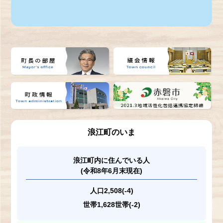
浪江町のいま
浪江町内に住んでいる人
(令和8年6月末現在)
人口
2,508(-4)
世帯
1,628世帯(-2)