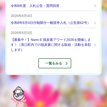
令和8年度 入札公告・質問回答
2026年8月4日
令和8年8月4日付制限付一般競争入札（公告第62号）
2026年8月3日
【募集中！】Nami-E 脱炭素アワード2026を開催しま
す！（浪江町内での脱炭素に関する取組・活動を表彰
します）
一覧をみる