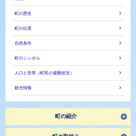
町の歴史
町の位置
自然条件
町のシンボル
人口と世帯（町民の避難状況）
観光情報
町の紹介