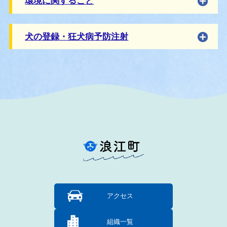
環境に関すること
犬の登録・狂犬病予防注射
アクセス
組織一覧