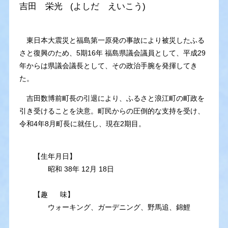
吉田 栄光 (よしだ えいこう)
東日本大震災と福島第一原発の事故により被災したふる
さと復興のため、5期16年 福島県議会議員として、平成29
年からは県議会議長として、その政治手腕を発揮してき
た。
吉田数博前町長の引退により、ふるさと浪江町の町政を
引き受けることを決意。町民からの圧倒的な支持を受け、
令和4年8月町長に就任し、現在2期目。
【生年月日】
昭和 38年 12月 18日
【趣 味】
ウォーキング、ガーデニング、野馬追、錦鯉