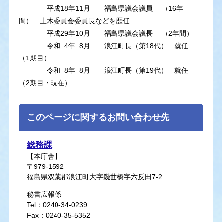
平成18年11月 福島県議会議員 （16年
間） 土木委員会委員長などを歴任
平成29年10月 福島県議会議長 （2年間）
令和 4年 8月 浪江町長（第18代） 就任
（1期目）
令和 8年 8月 浪江町長（第19代） 就任
（2期目・現在）
このページに関するお問い合わせ先
総務課
【本庁舎】
〒979-1592
福島県双葉郡浪江町大字幾世橋字六反田7-2
秘書広報係
Tel：0240-34-0239
Fax：0240-35-5352