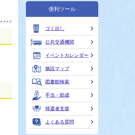
便利ツール
ゴミ出し
公共交通機関
イベントカレンダー
施設マップ
図書館検索
手当・助成
帰還者支援
よくある質問