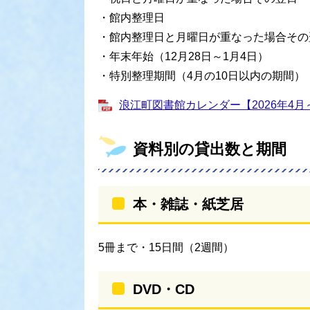
・館内整理日
・館内整理日と月曜日が重なった場合その
・年末年始（12月28日～1月4日）
・特別整理期間（4月の10日以内の期間）
浪江町図書館カレンダー【2026年4月～20
資料別の貸出数と期間
本・雑誌・紙芝居
5冊まで・15日間（2週間）
DVD・CD