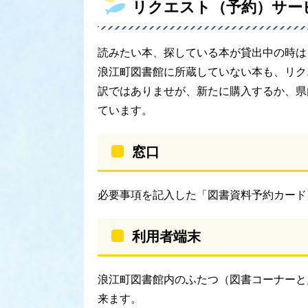
リクエスト（予約）サー
読みたい本、探している本が貸出中の時は
浪江町図書館に所蔵していない本も、リク
訳ではありませが、新たに購入するか、県
ています。
窓口
必要事項を記入した「図書資料予約カード
利用者端末
浪江町図書館内のふたつ（図書コーナーと
来ます。