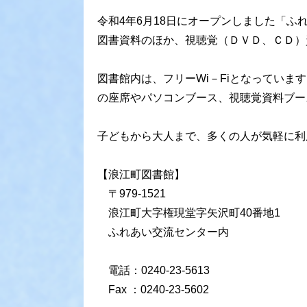
令和4年6月18日にオープンしました「ふ
図書資料のほか、視聴覚（ＤＶＤ、ＣＤ）
図書館内は、フリーWi－Fiとなってい
の座席やパソコンブース、視聴覚資料ブー
子どもから大人まで、多くの人が気軽に利
【浪江町図書館】
〒979-1521
浪江町大字権現堂字矢沢町40番地1
ふれあい交流センター内
電話：0240-23-5613
Fax ：0240-23-5602