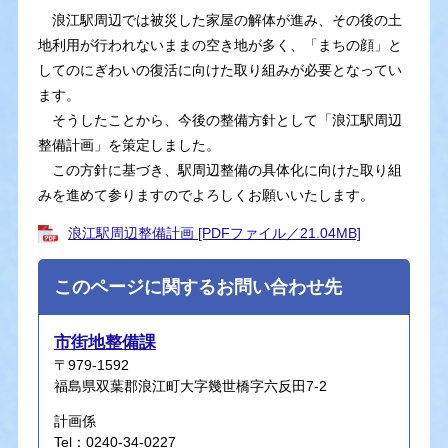
浪江駅周辺では被災した家屋の解体が進み、その後の土
地利用が行われないままの空き地が多く、「まちの顔」と
してのにぎわいの復活に向けた取り組みが必要となってい
ます。
そうしたことから、今後の整備方針として「浪江駅周辺
整備計画」を策定しました。
この方針に基づき、駅周辺整備の具体化に向けた取り組
みを進めて参りますのでよろしくお願いいたします。
浪江駅周辺整備計画 [PDFファイル／21.04MB]
このページに関するお問い合わせ先
市街地整備課
〒979-1592
福島県双葉郡浪江町大字幾世橋字六反田7-2
計画係
Tel：0240-34-0227