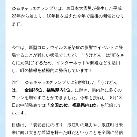
ゆるキャラ®グランプリは、東日本大震災が発生した平成
23年から始まり、10年目を迎えた今年で最後の開催となり
ます。
今年は、新型コロナウイルス感染症の影響でイベントに登
場することが難しい状況でしたが、「うけどん」は“町をさ
らに元気に”するため、インターネットや郵送などを活用
し、町の情報を積極的に発信しています！
昨年、ゆるキャラ®グランプリに初挑戦した「うけどん」
は、
「全国35位、福島県内1位」
に輝き、県内外に多くの
ファンを増やすことができました。今年も挑戦し、8月13
日の中間発表では
「全国25位、福島県内1位」
を記録して
います。
目標は、「表彰台にのぼり、浪江町の魅力や、浪江町は未
来に向け大きな希望を持った町だということを全国に発信