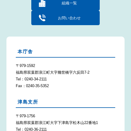
組織一覧
お問い合わせ
本庁舎
〒979-1592
福島県双葉郡浪江町大字幾世橋字六反田7-2
Tel：0240-34-2111
Fax：0240-35-5352
津島支所
〒979-1756
福島県双葉郡浪江町大字下津島字松木山22番地1
Tel：0240-36-2111