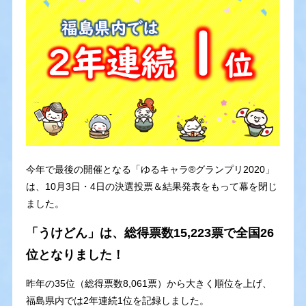
今年で最後の開催となる「ゆるキャラ®グランプリ2020」
は、10月3日・4日の決選投票＆結果発表をもって幕を閉じ
ました。
「うけどん」は、総得票数15,223票で全国26
位となりました！
昨年の35位（総得票数8,061票）から大きく順位を上げ、
福島県内では2年連続1位を記録しました。