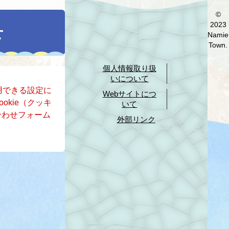
©
2023
せ
Namie
Town.
個人情報取り扱
いについて
使用できる設定に
Webサイトにつ
okie（クッキ
いて
合わせフォーム
外部リンク