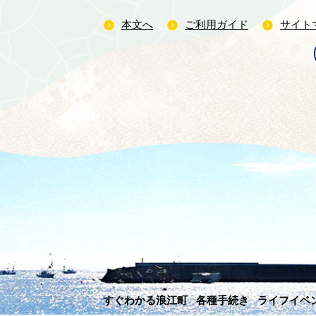
本文へ
ご利用ガイド
サイト
すぐわかる浪江町
各種手続き
ライフイベ