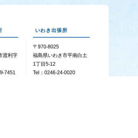
所
いわき出張所
〒970-8025
市渡利字
福島県いわき市平南白土
1丁目5-12
9-7451
Tel：0246-24-0020
29-7452
Fax：0246-24-0026
 年末年始（12月29日～1月3日）