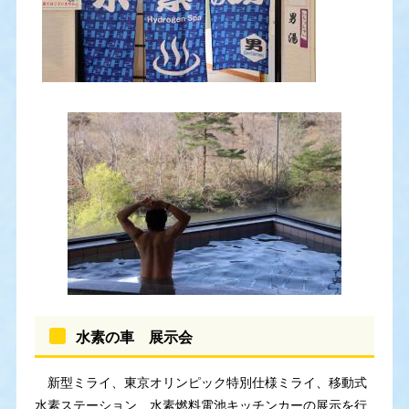
水素の車 展示会
新型ミライ、東京オリンピック特別仕様ミライ、移動式
水素ステーション、水素燃料電池キッチンカーの展示を行