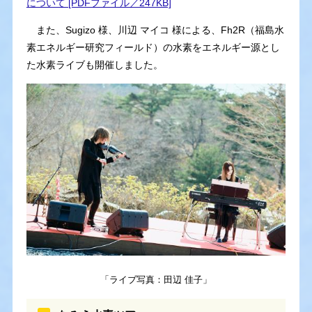
について [PDFファイル／247KB]
また、Sugizo 様、川辺 マイコ 様による、Fh2R（福島水
素エネルギー研究フィールド）の水素をエネルギー源とし
た水素ライブも開催しました。
「ライブ写真：田辺 佳子」