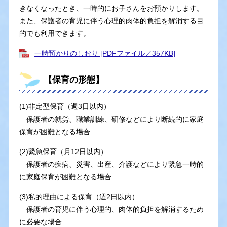
きなくなったとき、一時的にお子さんをお預かりします。
また、保護者の育児に伴う心理的肉体的負担を解消する目
的でも利用できます。
一時預かりのしおり [PDFファイル／357KB]
【保育の形態】
(1)非定型保育（週3日以内）
保護者の就労、職業訓練、研修などにより断続的に家庭
保育が困難となる場合
(2)緊急保育（月12日以内）
保護者の疾病、災害、出産、介護などにより緊急一時的
に家庭保育が困難となる場合
(3)私的理由による保育（週2日以内）
保護者の育児に伴う心理的、肉体的負担を解消するため
に必要な場合