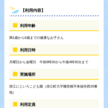
【利用内容】
利用年齢
満1歳から6歳までの健康なお子さん
利用日時
月曜日から金曜日 午前8時30から午後4時30分まで
実施場所
浪江にじいろこども園（浪江町大字幾世橋字来福寺西39番
地）
利用定員