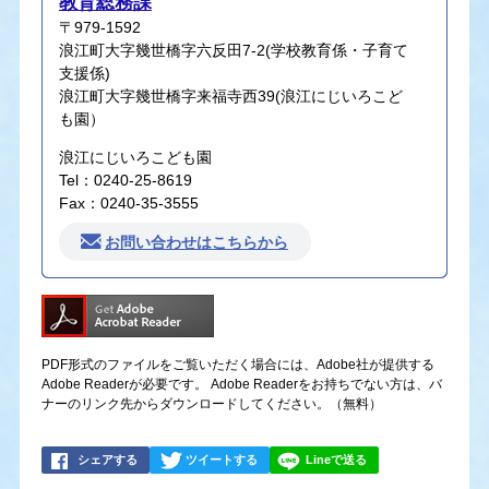
教育総務課
〒979-1592
浪江町大字幾世橋字六反田7-2(学校教育係・子育て
支援係)
浪江町大字幾世橋字来福寺西39(浪江にじいろこど
も園）
浪江にじいろこども園
Tel：0240-25-8619
Fax：0240-35-3555
お問い合わせはこちらから
PDF形式のファイルをご覧いただく場合には、Adobe社が提供する
Adobe Readerが必要です。
Adobe Readerをお持ちでない方は、バ
ナーのリンク先からダウンロードしてください。（無料）
シェアする
ツイートする
Lineで送る