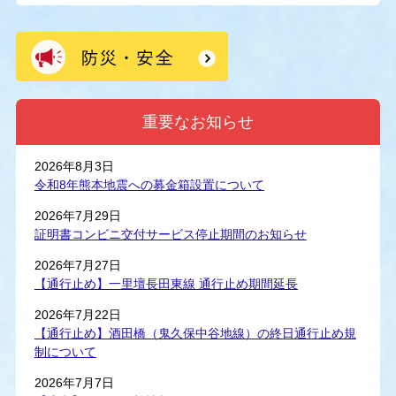
重要なお知らせ
2026年8月3日
令和8年熊本地震への募金箱設置について
2026年7月29日
証明書コンビニ交付サービス停止期間のお知らせ
2026年7月27日
【通行止め】一里壇長田東線 通行止め期間延長
2026年7月22日
【通行止め】酒田橋（鬼久保中谷地線）の終日通行止め規
制について
2026年7月7日