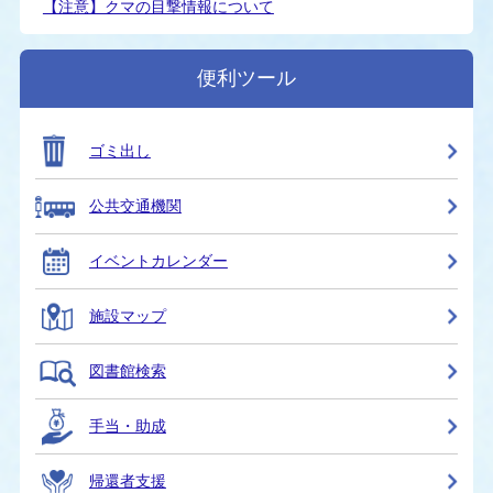
【注意】クマの目撃情報について
便利ツール
ゴミ出し
公共交通機関
イベントカレンダー
施設マップ
図書館検索
手当・助成
帰還者支援