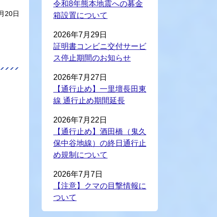
令和8年熊本地震への募金
月20日
箱設置について
2026年7月29日
証明書コンビニ交付サービ
ス停止期間のお知らせ
2026年7月27日
【通行止め】一里壇長田東
線 通行止め期間延長
2026年7月22日
【通行止め】酒田橋（鬼久
保中谷地線）の終日通行止
め規制について
2026年7月7日
【注意】クマの目撃情報に
ついて