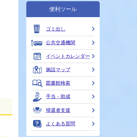
便利ツール
ゴミ出し
公共交通機関
イベントカレンダー
施設マップ
図書館検索
手当・助成
帰還者支援
よくある質問