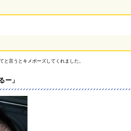
てと言うとキメポーズしてくれました。
るー」