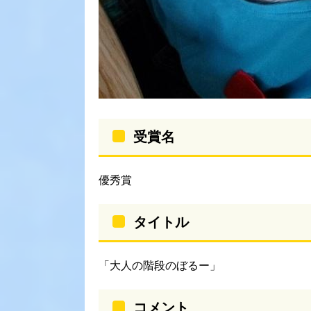
受賞名
優秀賞
タイトル
「大人の階段のぼるー」
コメント