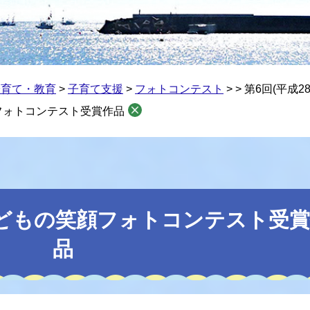
子育て・教育
>
子育て支援
>
フォトコンテスト
>
>
第6回(平成
顔フォトコンテスト受賞作品
)こどもの笑顔フォトコンテスト受
品