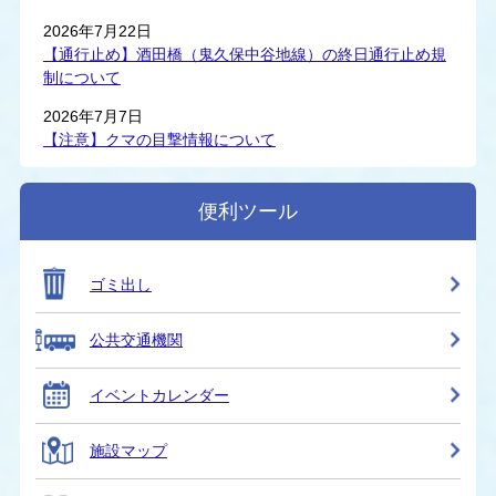
2026年7月22日
【通行止め】酒田橋（鬼久保中谷地線）の終日通行止め規
制について
2026年7月7日
【注意】クマの目撃情報について
便利ツール
ゴミ出し
公共交通機関
イベントカレンダー
施設マップ