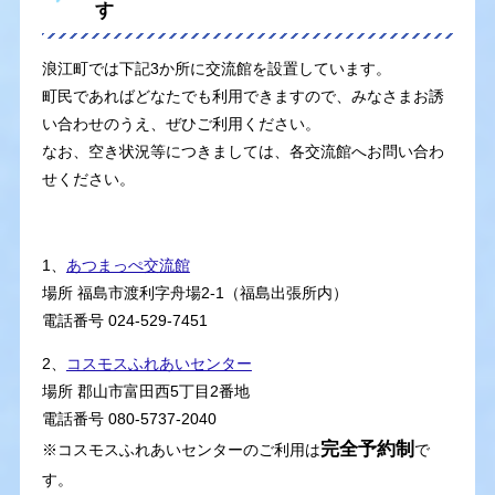
す
浪江町では下記3か所に交流館を設置しています。
町民であればどなたでも利用できますので、みなさまお誘
い合わせのうえ、ぜひご利用ください。
なお、空き状況等につきましては、各交流館へお問い合わ
せください。
1、
あつまっぺ交流館
場所 福島市渡利字舟場2-1（福島出張所内）
電話番号 024-529-7451
2、
コスモスふれあいセンター
場所 郡山市富田西5丁目2番地
電話番号 080-5737-2040
完全予約制
※コスモスふれあいセンターのご利用は
で
す。