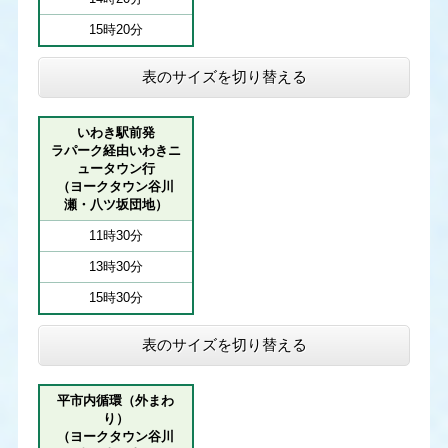
15時20分
表のサイズを切り替える
いわき駅前発
ラパーク経由いわきニ
ュータウン行
（ヨークタウン谷川
瀬・八ツ坂団地）
11時30分
13時30分
15時30分
表のサイズを切り替える
平市内循環（外まわ
り）
（ヨークタウン谷川