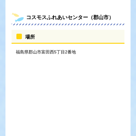
コスモスふれあいセンター（郡山市）
場所
福島県郡山市富田西5丁目2番地