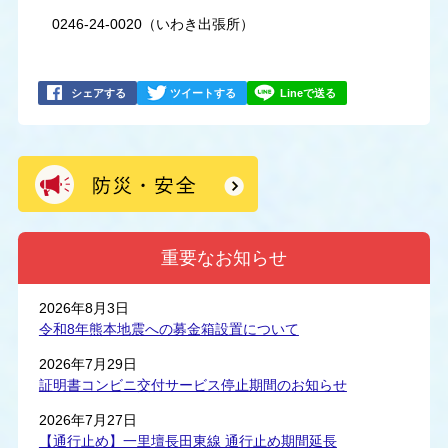
0246-24-0020（いわき出張所）
シェアする
ツイートする
Lineで送る
重要なお知らせ
2026年8月3日
令和8年熊本地震への募金箱設置について
2026年7月29日
証明書コンビニ交付サービス停止期間のお知らせ
2026年7月27日
【通行止め】一里壇長田東線 通行止め期間延長