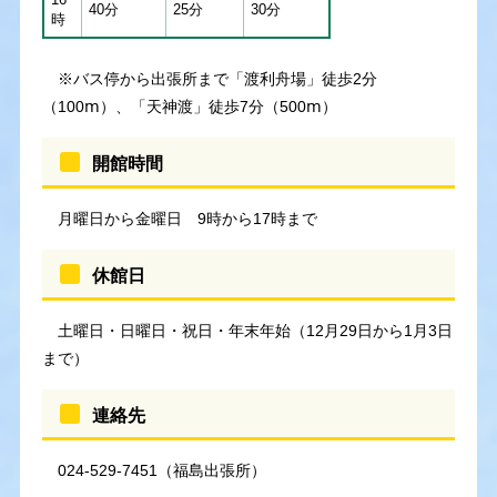
40分
25分
30分
時
※バス停から出張所まで「渡利舟場」徒歩2分
（100ⅿ）、「天神渡」徒歩7分（500ⅿ）
開館時間
月曜日から金曜日 9時から17時まで
休館日
土曜日・日曜日・祝日・年末年始（12月29日から1月3日
まで）
連絡先
024-529-7451（福島出張所）