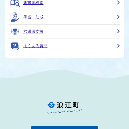
図書館検索
手当・助成
帰還者支援
よくある質問