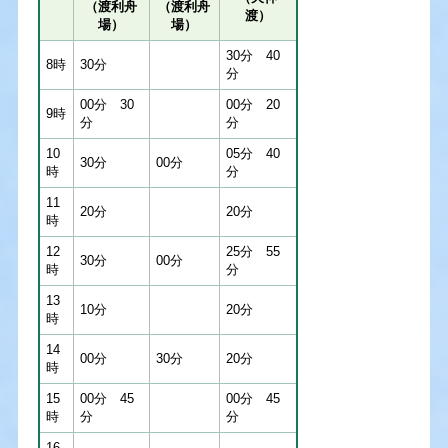
（渡利舟
（渡利舟
渡）
場）
場）
30分 40
8時
30分
分
00分 30
00分 20
9時
分
分
10
05分 40
30分
00分
時
分
11
20分
20分
時
12
25分 55
30分
00分
時
分
13
10分
20分
時
14
00分
30分
20分
時
15
00分 45
00分 45
時
分
分
16