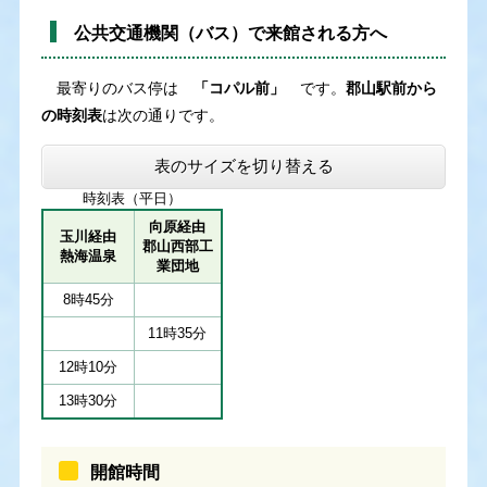
公共交通機関（バス）で来館される方へ
最寄りのバス停は
「コパル前」
です。
郡山駅前から
の時刻表
は次の通りです。
表のサイズを切り替える
時刻表（平日）
向原経由
玉川経由
郡山西部工
熱海温泉
業団地
8時45分
11時35分
12時10分
13時30分
開館時間