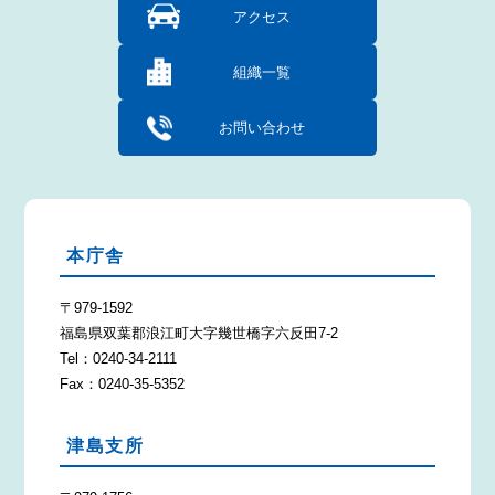
アクセス
組織一覧
お問い合わせ
本庁舎
〒979-1592
福島県双葉郡浪江町大字幾世橋字六反田7-2
Tel：0240-34-2111
Fax：0240-35-5352
津島支所