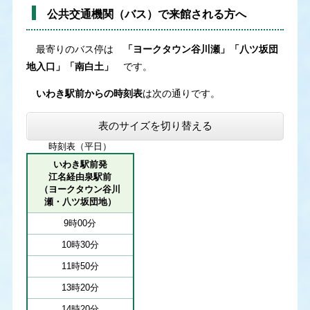
公共交通機関（バス）で来館される方へ
最寄りのバス停は
「ヨークタウン谷川瀬」「八ツ坂団
地入口」「南白土」
です。
いわき駅前からの時刻表
は次の通りです。
表のサイズを切り替える
時刻表（平日）
いわき駅前発
江名経由泉駅前
（ヨークタウン谷川
瀬・八ツ坂団地）
9時00分
10時30分
11時50分
13時20分
14時20分