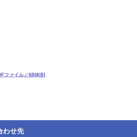
Fファイル／684KB]
合わせ先