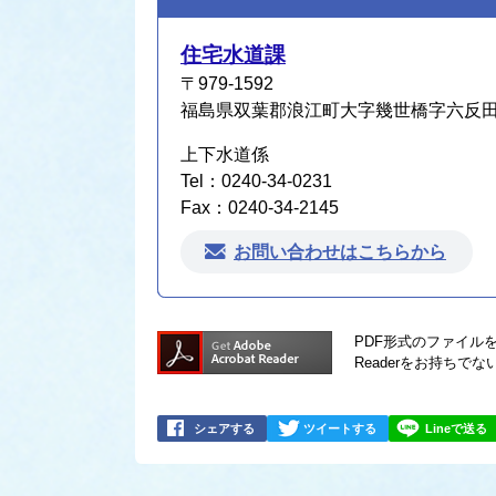
住宅水道課
〒979-1592
福島県双葉郡浪江町大字幾世橋字六反田7
上下水道係
Tel：0240-34-0231
Fax：0240-34-2145
お問い合わせはこちらから
PDF形式のファイルを
Readerをお持ち
シェアする
ツイートする
Lineで送る