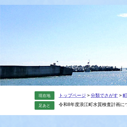
トップページ
>
分類でさがす
>
現在地
令和8年度浪江町水質検査計画に
足あと