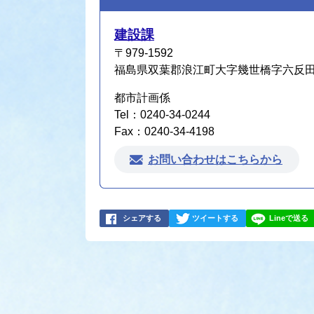
建設課
〒979-1592
福島県双葉郡浪江町大字幾世橋字六反田7
都市計画係
Tel：0240-34-0244
Fax：0240-34-4198
お問い合わせはこちらから
シェアする
ツイートする
Lineで送る