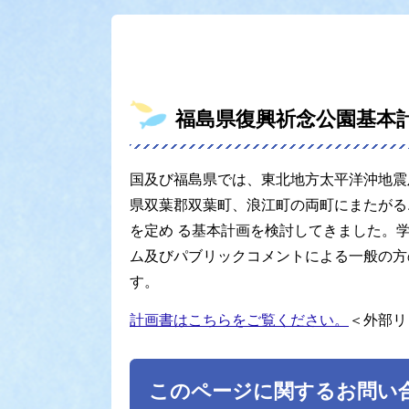
福島県復興祈念公園基本
国及び福島県では、東北地方太平洋沖地震
県双葉郡双葉町、浪江町の両町にまたがる
を定め る基本計画を検討してきました。
ム及びパブリックコメントによる一般の方
す。
計画書はこちらをご覧ください。
＜外部リ
このページに関するお問い