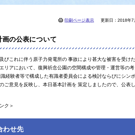
印刷ページ表示
更新日：2018年7
計画の公表について
及びこれに伴う原子力発電所の 事故により甚大な被害を受け
エリアにおいて、復興祈念公園の空間構成や管理・運営等の考
学識経験者等で構成した有識者委員会による検討ならびにシン
のご意見を反映し、本日基本計画を 策定しましたので、公表
ンク＞
合わせ先