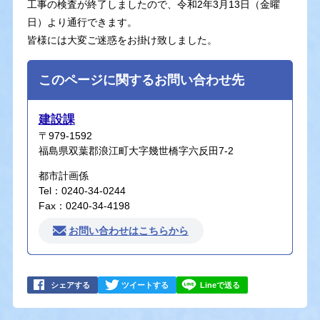
工事の検査が終了しましたので、令和2年3月13日（金曜
日）より通行できます。
皆様には大変ご迷惑をお掛け致しました。
このページに関するお問い合わせ先
建設課
〒979-1592
福島県双葉郡浪江町大字幾世橋字六反田7-2
都市計画係
Tel：0240-34-0244
Fax：0240-34-4198
お問い合わせはこちらから
シェアする
ツイートする
Lineで送る