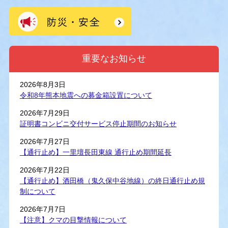
重要なお知らせ
2026年8月3日
令和8年熊本地震への募金箱設置について
2026年7月29日
証明書コンビニ交付サービス停止期間のお知らせ
2026年7月27日
【通行止め】一里壇長田東線 通行止め期間延長
2026年7月22日
【通行止め】酒田橋（鬼久保中谷地線）の終日通行止め規
制について
2026年7月7日
【注意】クマの目撃情報について