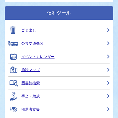
便利ツール
ゴミ出し
公共交通機関
イベントカレンダー
施設マップ
図書館検索
手当・助成
帰還者支援