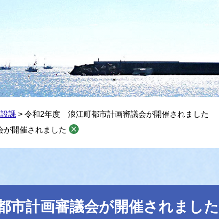
建設課
>
令和2年度 浪江町都市計画審議会が開催されました
会が開催されました
町都市計画審議会が開催されました