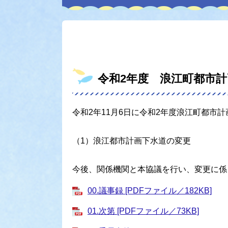
令和2年度 浪江町都市
令和2年11月6日に令和2年度浪江町都市
（1）浪江都市計画下水道の変更
今後、関係機関と本協議を行い、変更に係
00.議事録 [PDFファイル／182KB]
01.次第 [PDFファイル／73KB]