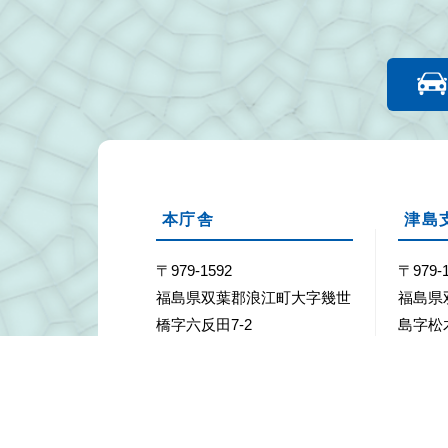
本庁舎
津島
〒979-1592
〒979-
福島県双葉郡浪江町大字幾世
福島県
橋字六反田7-2
島字松
Tel：0240-34-2111
Tel：02
Fax：0240-35-5352
Fax：02