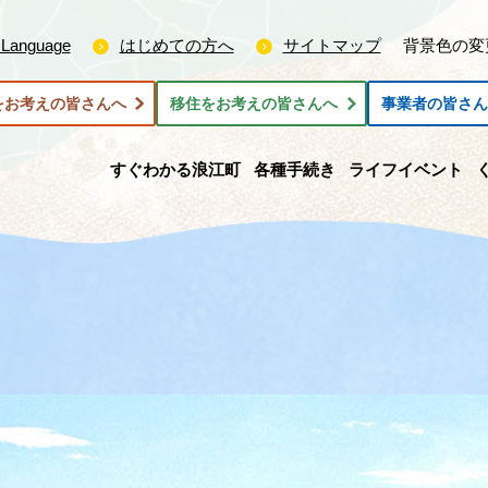
 Language
はじめての方へ
サイトマップ
背景色の変
をお考えの皆さんへ
移住をお考えの皆さんへ
事業者の皆さ
すぐわかる浪江町
各種手続き
ライフイベント