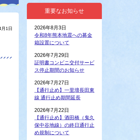
重要なお知らせ
2026年8月3日
4月1日
令和8年熊本地震への募金
箱設置について
2026年7月29日
証明書コンビニ交付サービ
ス停止期間のお知らせ
2026年7月27日
【通行止め】一里壇長田東
線 通行止め期間延長
2026年7月22日
【通行止め】酒田橋（鬼久
保中谷地線）の終日通行止
め規制について