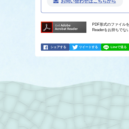
お問い合わせはこちらから
PDF形式のファイルを
Readerをお持ち
シェアする
ツイートする
Lineで送る