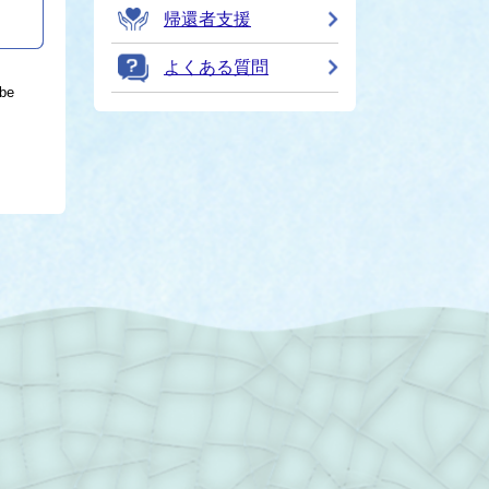
帰還者支援
よくある質問
be