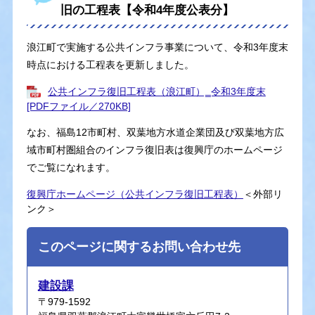
旧の工程表【令和4年度公表分】
浪江町で実施する公共インフラ事業について、令和3年度末
時点における工程表を更新しました。
公共インフラ復旧工程表（浪江町）‗令和3年度末
[PDFファイル／270KB]
なお、福島12市町村、双葉地方水道企業団及び双葉地方広
域市町村圏組合のインフラ復旧表は復興庁のホームページ
でご覧になれます。
復興庁ホームページ（公共インフラ復旧工程表）
＜外部リ
ンク＞
このページに関するお問い合わせ先
建設課
〒979-1592