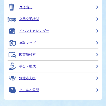
ゴミ出し
公共交通機関
イベントカレンダー
施設マップ
図書館検索
手当・助成
帰還者支援
よくある質問