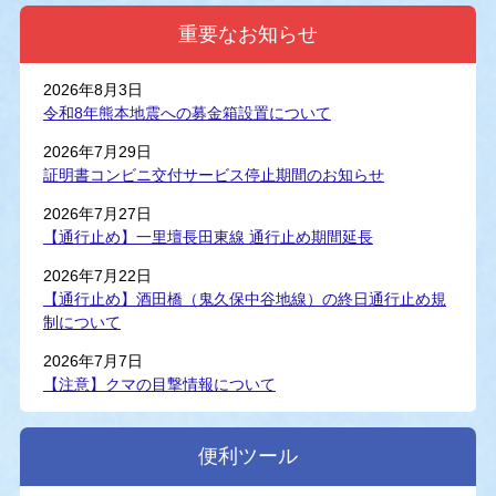
重要なお知らせ
2026年8月3日
令和8年熊本地震への募金箱設置について
2026年7月29日
証明書コンビニ交付サービス停止期間のお知らせ
2026年7月27日
【通行止め】一里壇長田東線 通行止め期間延長
2026年7月22日
【通行止め】酒田橋（鬼久保中谷地線）の終日通行止め規
制について
2026年7月7日
【注意】クマの目撃情報について
便利ツール