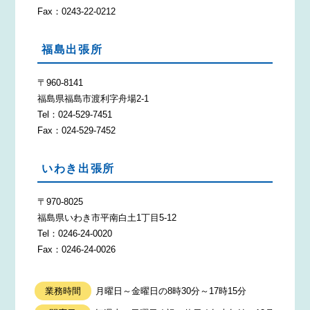
Fax：0243-22-0212
福島出張所
〒960-8141
福島県福島市渡利字舟場2-1
Tel：024-529-7451
Fax：024-529-7452
いわき出張所
〒970-8025
福島県いわき市平南白土1丁目5-12
Tel：0246-24-0020
Fax：0246-24-0026
業務時間
月曜日～金曜日の8時30分～17時15分