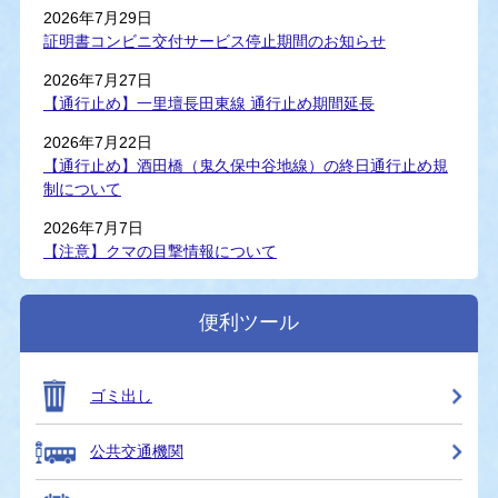
2026年7月29日
証明書コンビニ交付サービス停止期間のお知らせ
2026年7月27日
【通行止め】一里壇長田東線 通行止め期間延長
2026年7月22日
【通行止め】酒田橋（鬼久保中谷地線）の終日通行止め規
制について
2026年7月7日
【注意】クマの目撃情報について
便利ツール
ゴミ出し
公共交通機関