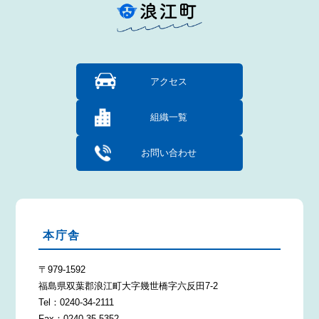
アクセス
組織一覧
お問い合わせ
本庁舎
〒979-1592
福島県双葉郡浪江町大字幾世橋字六反田7-2
Tel：0240-34-2111
Fax：0240-35-5352