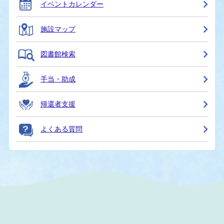
イベントカレンダー
施設マップ
図書館検索
手当・助成
帰還者支援
よくある質問