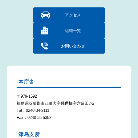
アクセス
組織一覧
お問い合わせ
本庁舎
〒979-1592
福島県双葉郡浪江町大字幾世橋字六反田7-2
Tel：0240-34-2111
Fax：0240-35-5352
津島支所