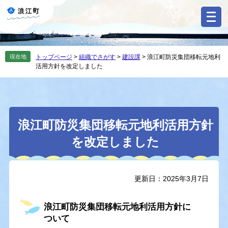
ペ
メ
ー
ニ
ジ
ュ
の
ー
先
を
現在地
トップページ
>
組織でさがす
>
建設課
>
浪江町防災集団移転元地利
頭
飛
活用方針を改定しました
で
ば
す
し
。
て
本
本
文
浪江町防災集団移転元地利活用方針
文
へ
を改定しました
更新日：2025年3月7日
浪江町防災集団移転元地利活用方針に
ついて