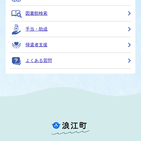
図書館検索
手当・助成
帰還者支援
よくある質問