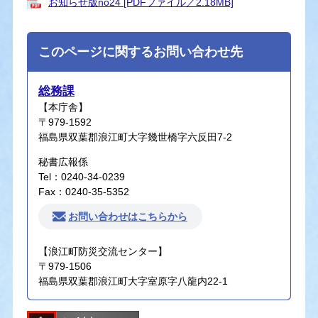
お知らせ版no24 [PDFファイル／2.18MB]
このページに関するお問い合わせ先
総務課
【本庁舎】
〒979-1592
福島県双葉郡浪江町大字幾世橋字六反田7-2
秘書広報係
Tel：0240-34-0239
Fax：0240-35-5352
お問い合わせはこちらから
【浪江町防災交流センター】
〒979-1506
福島県双葉郡浪江町大字室原字八龍内22-1