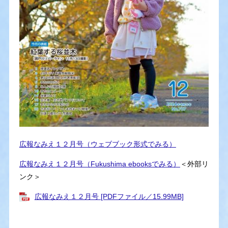
広報なみえ１２月号（ウェブブック形式でみる）
広報なみえ１２月号（Fukushima ebooksでみる）
＜外部リ
ンク＞
広報なみえ１２月号 [PDFファイル／15.99MB]