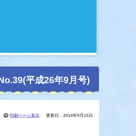
39(平成26年9月号)
印刷ページ表示
更新日：2014年9月15日