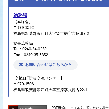
総務課
【本庁舎】
〒979-1592
福島県双葉郡浪江町大字幾世橋字六反田7-2
秘書広報係
Tel：0240-34-0239
Fax：0240-35-5352
お問い合わせはこちらから
【浪江町防災交流センター】
〒979-1506
福島県双葉郡浪江町大字室原字八龍内22-1
PDF形式のファイルをご覧いただく場合には、