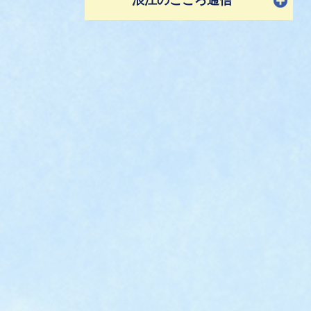
浪江のこころ通信