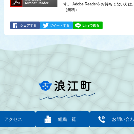
す。
Adobe Readerをお持ちでな
（無料）
シェアする
ツイートする
Lineで送る
アクセス
組織一覧
お問い合