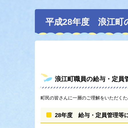
本
文
平成28年度 浪江
浪江町職員の給与・定員
町民の皆さんに一層のご理解をいただくた
28年度 給与・定員管理等