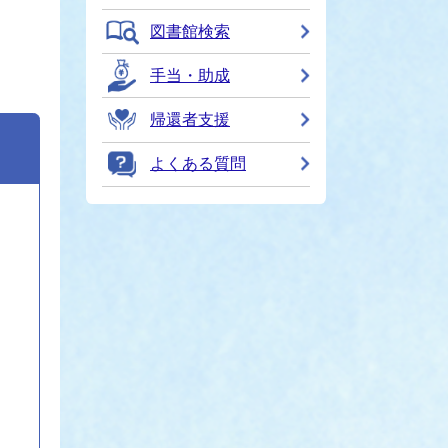
図書館検索
手当・助成
帰還者支援
よくある質問