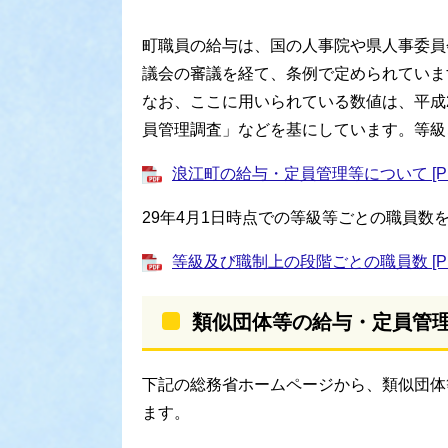
町職員の給与は、国の人事院や県人事委員
議会の審議を経て、条例で定められていま
なお、ここに用いられている数値は、平成
員管理調査」などを基にしています。等級
浪江町の給与・定員管理等について [PD
29年4月1日時点での等級等ごとの職員数
等級及び職制上の段階ごとの職員数 [PD
類似団体等の給与・定員管
下記の総務省ホームページから、類似団体
ます。