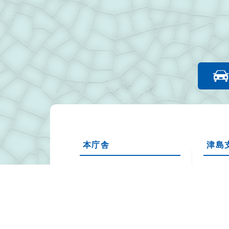
本庁舎
津島
〒979-1592
〒979-
福島県双葉郡浪江町大字幾世
福島県
橋字六反田7-2
島字松
Tel：0240-34-2111
Tel：02
Fax：0240-35-5352
Fax：02