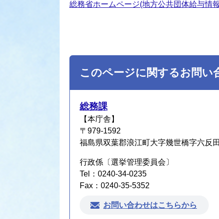
総務省ホームページ(地方公共団体給与情報
このページに関するお問い
総務課
【本庁舎】
〒979-1592
福島県双葉郡浪江町大字幾世橋字六反田7
行政係〔選挙管理委員会〕
Tel：0240-34-0235
Fax：0240-35-5352
お問い合わせはこちらから