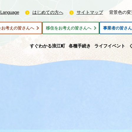
 Language
はじめての方へ
サイトマップ
背景色の変
をお考えの皆さんへ
移住をお考えの皆さんへ
事業者の皆さ
すぐわかる浪江町
各種手続き
ライフイベント