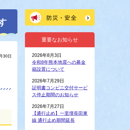
す
重要なお知らせ
2026年8月3日
月30日
令和8年熊本地震への募金
箱設置について
2026年7月29日
証明書コンビニ交付サービ
ス停止期間のお知らせ
2026年7月27日
【通行止め】一里壇長田東
線 通行止め期間延長