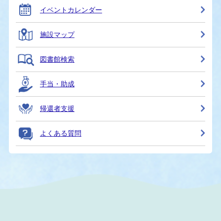
イベントカレンダー
施設マップ
図書館検索
手当・助成
帰還者支援
よくある質問