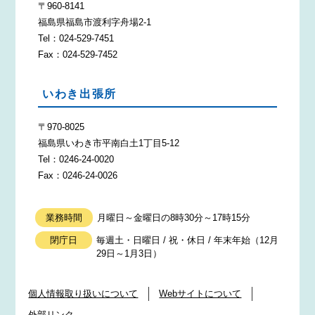
〒960-8141
福島県福島市渡利字舟場2-1
Tel：024-529-7451
Fax：024-529-7452
いわき出張所
〒970-8025
福島県いわき市平南白土1丁目5-12
Tel：0246-24-0020
Fax：0246-24-0026
業務時間
月曜日～金曜日の8時30分～17時15分
閉庁日
毎週土・日曜日 / 祝・休日 / 年末年始（12月
29日～1月3日）
個人情報取り扱いについて
Webサイトについて
外部リンク