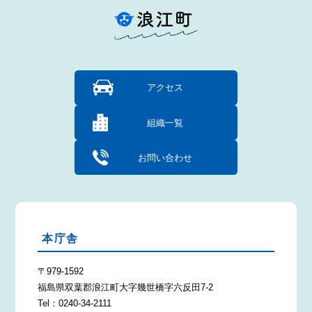
アクセス
組織一覧
お問い合わせ
本庁舎
〒979-1592
福島県双葉郡浪江町大字幾世橋字六反田7-2
Tel：0240-34-2111