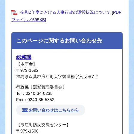
令和2年度における人事行政の運営状況について [PDF
ファイル／695KB]
このページに関するお問い合わせ先
総務課
【本庁舎】
〒979-1592
福島県双葉郡浪江町大字幾世橋字六反田7-2
行政係〔選挙管理委員会〕
Tel：0240-34-0235
Fax：0240-35-5352
お問い合わせはこちらから
【浪江町防災交流センター】
〒979-1506