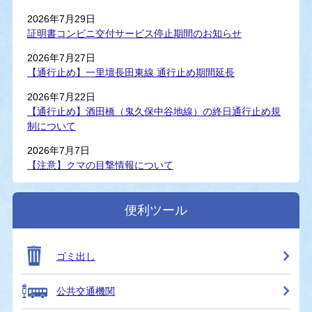
2026年7月29日
証明書コンビニ交付サービス停止期間のお知らせ
2026年7月27日
【通行止め】一里壇長田東線 通行止め期間延長
2026年7月22日
【通行止め】酒田橋（鬼久保中谷地線）の終日通行止め規
制について
2026年7月7日
【注意】クマの目撃情報について
便利ツール
ゴミ出し
公共交通機関