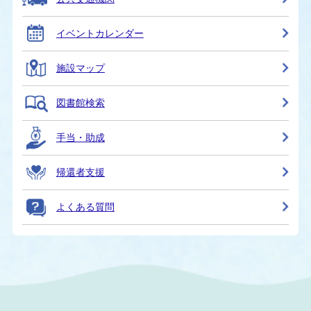
イベントカレンダー
施設マップ
図書館検索
手当・助成
帰還者支援
よくある質問