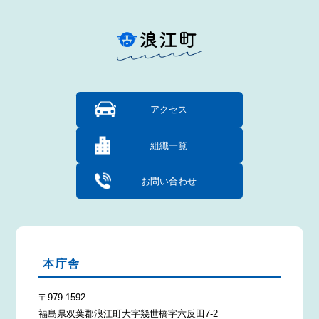
アクセス
組織一覧
お問い合わせ
本庁舎
〒979-1592
福島県双葉郡浪江町大字幾世橋字六反田7-2