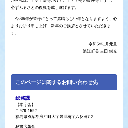
から私は、全身全霊をかけて、全力でその責任を全うし、
必ずふるさとの復興を成し遂げます。
令和5年が皆様にとって素晴らしい年となりますよう、心
よりお祈り申し上げ、新年のご挨拶とさせていただきま
す。
令和5年1月元旦
浪江町長 吉田 栄光
このページに関するお問い合わせ先
総務課
【本庁舎】
〒979-1592
福島県双葉郡浪江町大字幾世橋字六反田7-2
秘書広報係