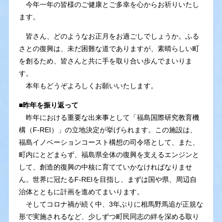
今年一年の皆様のご健康とご多幸を心からお祈りいたし
ます。
皆さん、どのようなお正月をお過ごしでしょうか。ふる
さとの復興は、未だ困難な道でありますが、素晴らしい町
を創るため、皆さんと共に手を取り合い歩んでまいりま
す。
本年もどうぞよろしくお願いいたします。
■昨年を振り返って
昨年における重要な出来事として「福島国際研究教育機
構（F-REI）」の立地決定が挙げられます。この施設は、
福島イノベーションコースト構想の司令塔として、また、
町内にとどまらず、福島県全体の復興を支えるエンジンと
して、創造的復興の中核に育てていかなければなりませ
ん。世界に冠たるF-REIを目指し、まずは国や県、周辺自
治体とともに計画を進めてまいります。
そしてコロナ禍が続く中、3年ぶりに相馬野馬追が正規な
形で実施されるなど、少しずつ町民同志の絆を深める取り