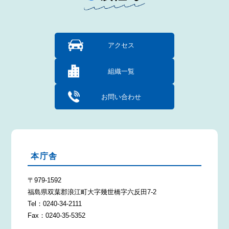
アクセス
組織一覧
お問い合わせ
本庁舎
〒979-1592
福島県双葉郡浪江町大字幾世橋字六反田7-2
Tel：0240-34-2111
Fax：0240-35-5352