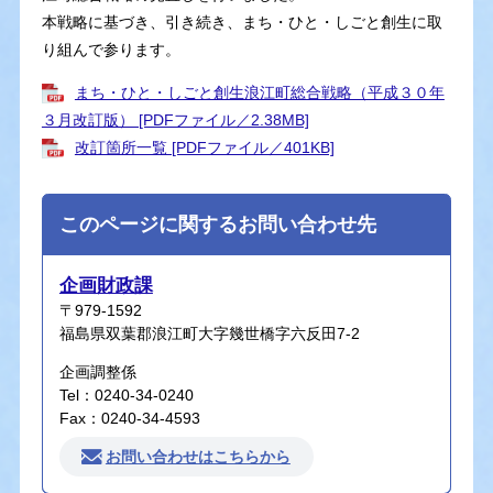
本戦略に基づき、引き続き、まち・ひと・しごと創生に取
り組んで参ります。
まち・ひと・しごと創生浪江町総合戦略（平成３０年
３月改訂版） [PDFファイル／2.38MB]
改訂箇所一覧 [PDFファイル／401KB]
このページに関するお問い合わせ先
企画財政課
〒979-1592
福島県双葉郡浪江町大字幾世橋字六反田7-2
企画調整係
Tel：0240-34-0240
Fax：0240-34-4593
お問い合わせはこちらから