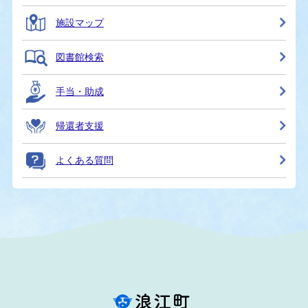
施設マップ
図書館検索
手当・助成
帰還者支援
よくある質問