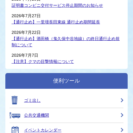
証明書コンビニ交付サービス停止期間のお知らせ
2026年7月27日
【通行止め】一里壇長田東線 通行止め期間延長
2026年7月22日
【通行止め】酒田橋（鬼久保中谷地線）の終日通行止め規
制について
2026年7月7日
【注意】クマの目撃情報について
便利ツール
ゴミ出し
公共交通機関
イベントカレンダー