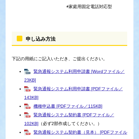
◉家庭用固定電話対応型
申し込み方法
下記の用紙にご記入いただき、ご提出ください。
緊急通報システム利用申請書 [Wordファイル／
23KB]
緊急通報システム利用申請書 [PDFファイル／
143KB]
機種申込書 [PDFファイル／115KB]
緊急通報システム契約書 [PDFファイル／
102KB]
（必ず2部作成してください。）
緊急通報システム契約書（見本） [PDFファイル