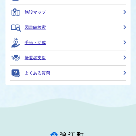
施設マップ
図書館検索
手当・助成
帰還者支援
よくある質問