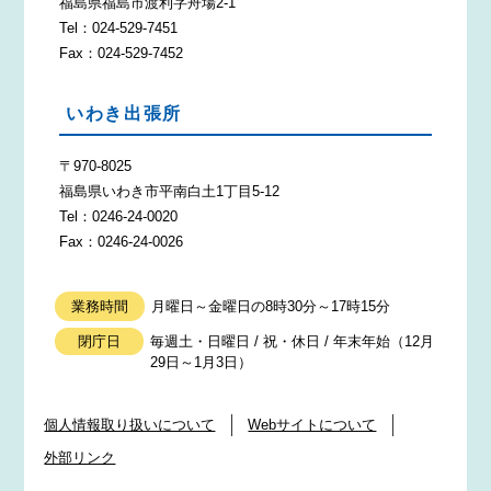
福島県福島市渡利字舟場2-1
Tel：024-529-7451
Fax：024-529-7452
いわき出張所
〒970-8025
福島県いわき市平南白土1丁目5-12
Tel：0246-24-0020
Fax：0246-24-0026
業務時間
月曜日～金曜日の8時30分～17時15分
閉庁日
毎週土・日曜日 / 祝・休日 / 年末年始（12月
29日～1月3日）
個人情報取り扱いについて
Webサイトについて
外部リンク