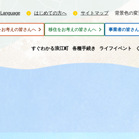
 Language
はじめての方へ
サイトマップ
背景色の変
をお考えの皆さんへ
移住をお考えの皆さんへ
事業者の皆さ
すぐわかる浪江町
各種手続き
ライフイベント