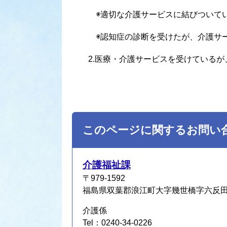
◉適切な介護サービスに結びついてい
◉認知症の診断を受けたが、介護サー
2.医療・介護サービスを受けているが
このページに関するお問い
介護福祉課
〒979-1592
福島県双葉郡浪江町大字幾世橋字六反田7
介護係
Tel：0240-34-0226