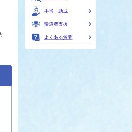
手当・助成
帰還者支援
方
よくある質問