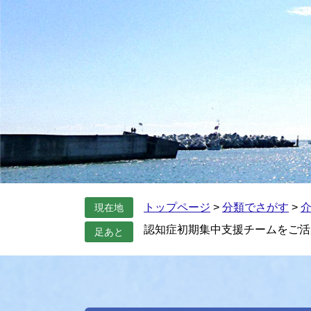
トップページ
>
分類でさがす
>
現在地
認知症初期集中支援チームをご活
足あと