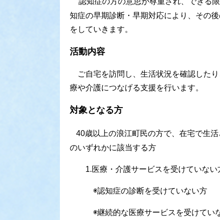
認知症の方の意思が尊重され、できる限
知症の早期診断・早期対応により、その後
をしていきます。
活動内容
ご自宅を訪問し、生活状況を確認したり
療や介護につなげる支援を行います。
対象となる方
40歳以上の浪江町民の方で、在宅で生
のいずれかに該当する方
1.医療・介護サービスを受けていない
◉認知症の診断を受けていない方
◉継続的な医療サービスを受けてい