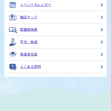
イベントカレンダー
施設マップ
図書館検索
手当・助成
帰還者支援
よくある質問