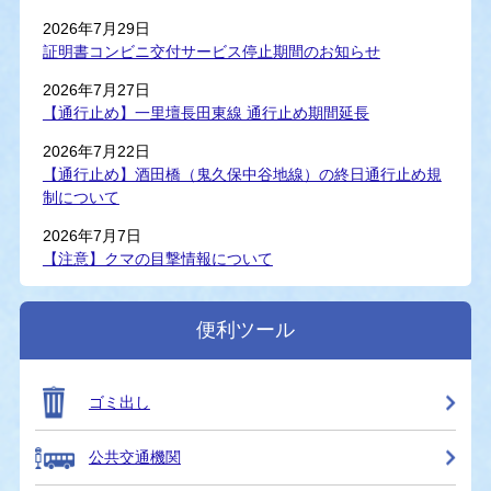
2026年7月29日
証明書コンビニ交付サービス停止期間のお知らせ
2026年7月27日
【通行止め】一里壇長田東線 通行止め期間延長
2026年7月22日
【通行止め】酒田橋（鬼久保中谷地線）の終日通行止め規
制について
2026年7月7日
【注意】クマの目撃情報について
便利ツール
ゴミ出し
公共交通機関