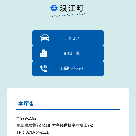
アクセス
組織一覧
お問い合わせ
本庁舎
〒979-1592
福島県双葉郡浪江町大字幾世橋字六反田7-2
Tel：0240-34-2111