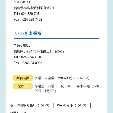
〒960-8141
福島県福島市渡利字舟場2-1
Tel：024-529-7451
Fax：024-529-7452
いわき出張所
〒970-8025
福島県いわき市平南白土1丁目5-12
Tel：0246-24-0020
Fax：0246-24-0026
業務時間
月曜日～金曜日の8時30分～17時15分
閉庁日
毎週土・日曜日 / 祝・休日 / 年末年始（12月
29日～1月3日）
個人情報取り扱いについて
Webサイトについて
外部リンク