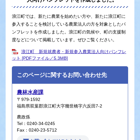
浪江町では、新たに農業を始めたい方や、新たに浪江町に
参入することを検討している農業法人の方を対象としたパ
ンフレットを作成しました。浪江町の気候や、町の支援制
度などについて掲載しています。ぜひご覧ください。
浪江町 新規就農者・新規参入農業法人向けパンフレ
ット [PDFファイル／5.3MB]
このページに関するお問い合わせ先
農林水産課
〒979-1592
福島県双葉郡浪江町大字幾世橋字六反田7-2
農政係
Tel：0240-34-0245
Fax：0240-23-5712