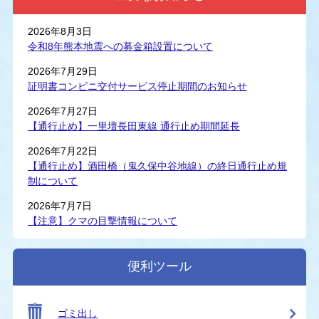
2026年8月3日
令和8年熊本地震への募金箱設置について
2026年7月29日
証明書コンビニ交付サービス停止期間のお知らせ
2026年7月27日
【通行止め】一里壇長田東線 通行止め期間延長
2026年7月22日
【通行止め】酒田橋（鬼久保中谷地線）の終日通行止め規
制について
2026年7月7日
【注意】クマの目撃情報について
便利ツール
ゴミ出し