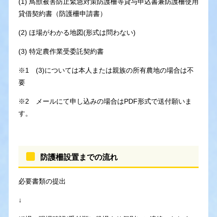
(1) 鳥獣被害防止緊急対策防護柵等貸与申込書兼防護柵使用
貸借契約書（防護柵申請書）
(2) ほ場がわかる地図(形式は問わない)
(3) 特定農作業受委託契約書
※1 (3)については本人または親族の所有農地の場合は不
要
※2 メールにて申し込みの場合はPDF形式で送付願いま
す。
防護柵設置までの流れ
必要書類の提出
↓