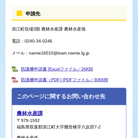
申請先
浪江町役場3階 農林水産課 農林水産係
電話：0240-34-0246
メール：
namie16010@town.namie.lg.jp
防護柵申請書 [Excelファイル／26KB]
防護柵申請書（PDF) [PDFファイル／305KB]
このページに関するお問い合わせ先
農林水産課
〒979-1592
福島県双葉郡浪江町大字幾世橋字六反田7-2
農林水産係