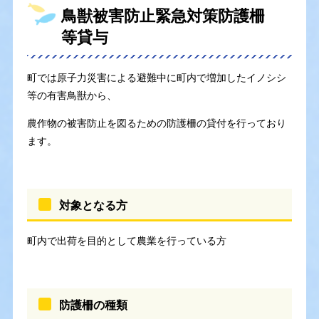
鳥獣被害防止緊急対策防護柵
等貸与
町では原子力災害による避難中に町内で増加したイノシシ
等の有害鳥獣から、
農作物の被害防止を図るための防護柵の貸付を行っており
ます。
対象となる方
町内で出荷を目的として農業を行っている方
防護柵の種類