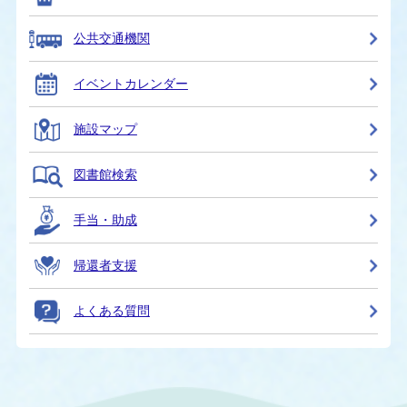
公共交通機関
イベントカレンダー
施設マップ
図書館検索
手当・助成
帰還者支援
よくある質問