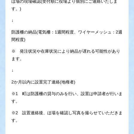
ほ場の現場確認(受付順に役場より個別にご連絡いたしま
す。)
↓
防護柵の納品(電気柵：1週間程度、ワイヤーメッシュ：2週
間程度)
※ 発注状況や在庫状況により納品が遅れる可能性があり
ます。
↓
2か月以内に設置完了連絡(地権者)
※1 町は防護柵の貸与のみを行い、設置は申請者が行いま
す。
※2 設置連絡後、ほ場を確認し写真を撮らせていただきま
す。