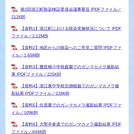
第2回浪江町除染検証委員会議事要旨 [PDFファイル／
212KB]
【資料1】浪江町における除染実施状況について [PDF
ファイル／2.12MB]
【資料2】地区からの除染へのご意見ご質問 [PDFファ
イル／1.65MB]
【資料3】幾世橋小学校庭園でのガンマカメラ撮影結
果 [PDFファイル／225KB]
【資料4】浪江東中学校北側植栽でのガンマカメラ撮
影結果 [PDFファイル／228KB]
【資料5】住居裏でのガンマカメラ撮影結果 [PDFファ
イル／109KB]
【資料6】大聖寺参道でのガンマカメラ撮影結果 [PDF
ファイル／644KB]