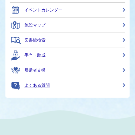
イベントカレンダー
施設マップ
図書館検索
手当・助成
帰還者支援
よくある質問