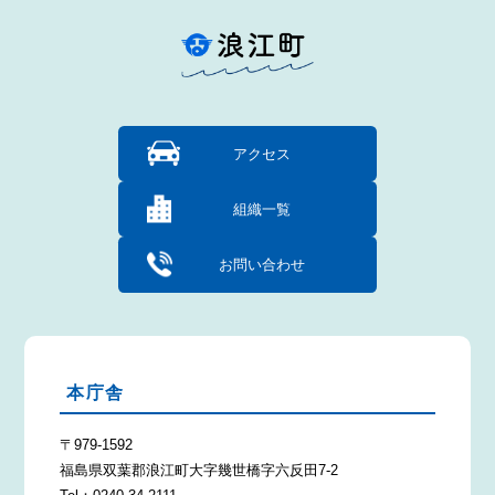
アクセス
組織一覧
お問い合わせ
本庁舎
〒979-1592
福島県双葉郡浪江町大字幾世橋字六反田7-2