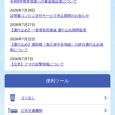
令和8年熊本地震への募金箱設置について
2026年7月29日
証明書コンビニ交付サービス停止期間のお知らせ
2026年7月27日
【通行止め】一里壇長田東線 通行止め期間延長
2026年7月22日
【通行止め】酒田橋（鬼久保中谷地線）の終日通行止め規
制について
2026年7月7日
【注意】クマの目撃情報について
便利ツール
ゴミ出し
公共交通機関