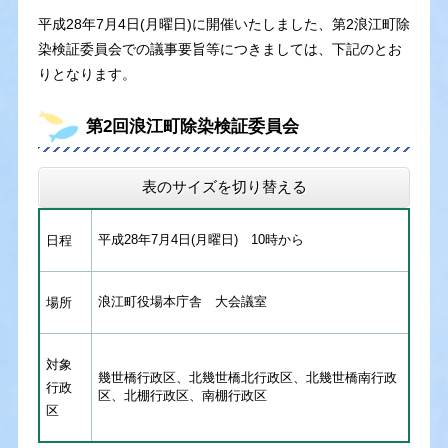
平成28年7月4日(月曜日)に開催いたしました、第2浪江町除
染検証委員会での議事要旨等につきましては、下記のとお
りとなります。
第2回浪江町除染検証委員会
表のサイズを切り替える
平成28年7月4日(月曜日) 10時から
日程
浪江町役場本庁舎 大会議室
場所
対象
幾世橋行政区、北幾世橋北行政区、北幾世橋南行政
行政
区、北棚行政区、南棚行政区
区