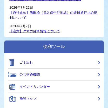
2026年7月22日
【通行止め】酒田橋（鬼久保中谷地線）の終日通行止め規
制について
2026年7月7日
【注意】クマの目撃情報について
便利ツール
ゴミ出し
公共交通機関
イベントカレンダー
施設マップ