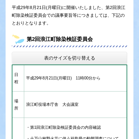
平成29年8月21日(月曜日)に開催いたしました、第2回浪江
町除染検証委員会での議事要旨等につきましては、下記の
とおりとなります。
第2回浪江町除染検証委員会
表のサイズを切り替える
日
平成29年8月21日(月曜日) 11時00分から
程
場
浪江町役場本庁舎 大会議室
所
・第1回浪江町除染検証委員会の内容確認
・十万山林野火災に伴う福島県の動態調査について