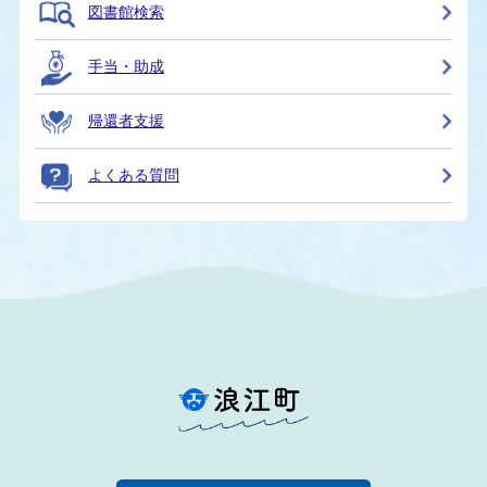
図書館検索
手当・助成
帰還者支援
よくある質問