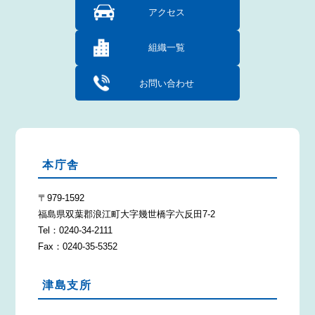
アクセス
組織一覧
お問い合わせ
本庁舎
〒979-1592
福島県双葉郡浪江町大字幾世橋字六反田7-2
Tel：0240-34-2111
Fax：0240-35-5352
津島支所