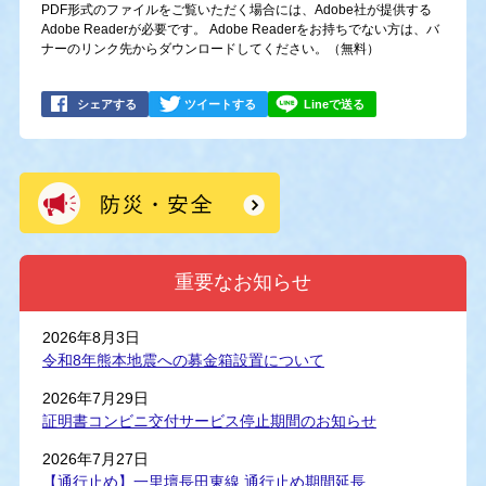
PDF形式のファイルをご覧いただく場合には、Adobe社が提供する
Adobe Readerが必要です。
Adobe Readerをお持ちでない方は、バ
ナーのリンク先からダウンロードしてください。（無料）
シェアする
ツイートする
Lineで送る
重要なお知らせ
2026年8月3日
令和8年熊本地震への募金箱設置について
2026年7月29日
証明書コンビニ交付サービス停止期間のお知らせ
2026年7月27日
【通行止め】一里壇長田東線 通行止め期間延長