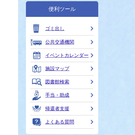
便利ツール
ゴミ出し
公共交通機関
イベントカレンダー
施設マップ
図書館検索
手当・助成
帰還者支援
よくある質問