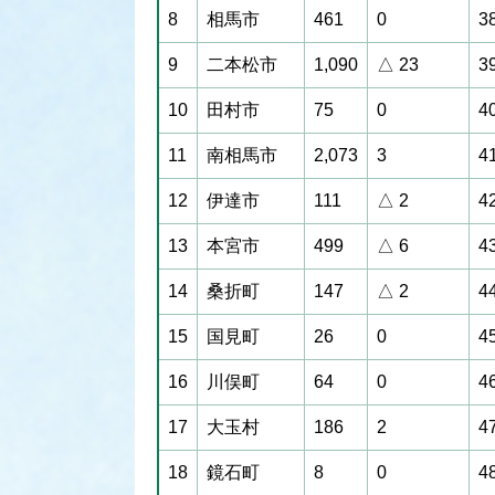
8
相馬市
461
0
3
9
二本松市
1,090
△ 23
3
10
田村市
75
0
4
11
南相馬市
2,073
3
4
12
伊達市
111
△ 2
4
13
本宮市
499
△ 6
4
14
桑折町
147
△ 2
4
15
国見町
26
0
4
16
川俣町
64
0
4
17
大玉村
186
2
4
18
鏡石町
8
0
4