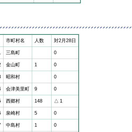
市町村名
人数
対2月28日
1
三島町
0
2
金山町
1
0
3
昭和村
0
4
会津美里町
9
0
5
西郷村
148
△ 1
6
泉崎村
5
0
7
中島村
1
0