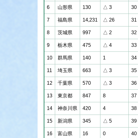
6
山形県
130
△ 3
30
7
福島県
14,231
△ 26
31
8
茨城県
997
△ 2
32
9
栃木県
475
△ 4
33
10
群馬県
140
1
34
11
埼玉県
663
△ 3
35
12
千葉県
570
△ 3
36
13
東京都
847
8
37
14
神奈川県
420
4
38
15
新潟県
345
△ 5
39
16
富山県
16
0
40