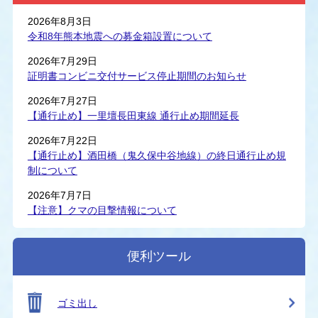
2026年8月3日
令和8年熊本地震への募金箱設置について
2026年7月29日
証明書コンビニ交付サービス停止期間のお知らせ
2026年7月27日
【通行止め】一里壇長田東線 通行止め期間延長
2026年7月22日
【通行止め】酒田橋（鬼久保中谷地線）の終日通行止め規
制について
2026年7月7日
【注意】クマの目撃情報について
便利ツール
ゴミ出し