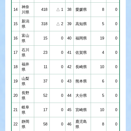
神奈
14
418
△ 1
38
愛媛県
8
0
川県
新潟
15
318
△ 2
39
高知県
5
0
県
富山
16
15
0
40
福岡県
19
0
県
石川
17
23
0
41
佐賀県
4
0
県
福井
18
11
0
42
長崎県
10
0
県
山梨
19
37
0
43
熊本県
6
0
県
長野
20
52
0
44
大分県
5
0
県
岐阜
21
17
0
45
宮崎県
10
0
県
静岡
鹿児島
22
58
0
46
8
0
県
県