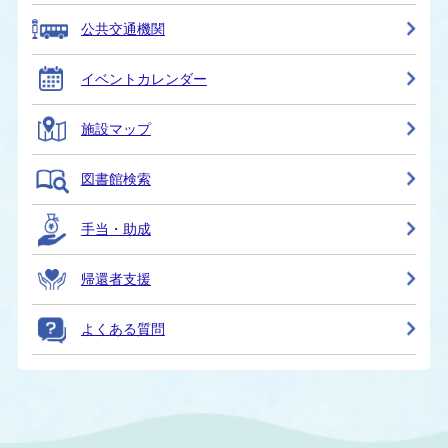
公共交通機関
イベントカレンダー
施設マップ
図書館検索
手当・助成
帰還者支援
よくある質問