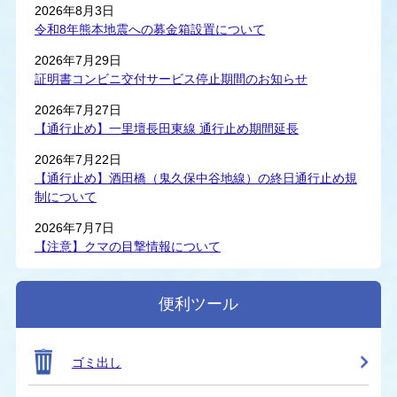
2026年8月3日
令和8年熊本地震への募金箱設置について
2026年7月29日
証明書コンビニ交付サービス停止期間のお知らせ
2026年7月27日
【通行止め】一里壇長田東線 通行止め期間延長
2026年7月22日
【通行止め】酒田橋（鬼久保中谷地線）の終日通行止め規
制について
2026年7月7日
【注意】クマの目撃情報について
便利ツール
ゴミ出し