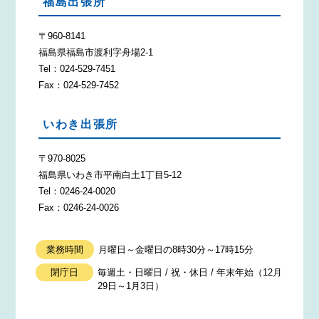
福島出張所
〒960-8141
福島県福島市渡利字舟場2-1
Tel：024-529-7451
Fax：024-529-7452
いわき出張所
〒970-8025
福島県いわき市平南白土1丁目5-12
Tel：0246-24-0020
Fax：0246-24-0026
業務時間
月曜日～金曜日の8時30分～17時15分
閉庁日
毎週土・日曜日 / 祝・休日 / 年末年始（12月
29日～1月3日）