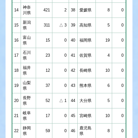
神奈
14
421
2
38
愛媛県
8
0
川県
新潟
15
311
△ 3
39
高知県
5
0
県
富山
16
15
0
40
福岡県
19
0
県
石川
17
23
0
41
佐賀県
4
0
県
福井
18
12
0
42
長崎県
10
0
県
山梨
19
37
0
43
熊本県
6
0
県
長野
20
52
△ 1
44
大分県
5
0
県
岐阜
21
17
0
45
宮崎県
10
0
県
静岡
鹿児島
22
59
0
46
8
0
県
県