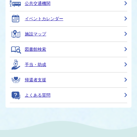
公共交通機関
イベントカレンダー
施設マップ
図書館検索
手当・助成
帰還者支援
よくある質問