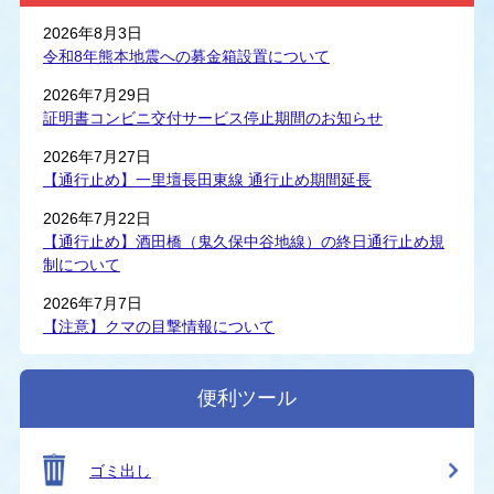
2026年8月3日
令和8年熊本地震への募金箱設置について
2026年7月29日
証明書コンビニ交付サービス停止期間のお知らせ
2026年7月27日
【通行止め】一里壇長田東線 通行止め期間延長
2026年7月22日
【通行止め】酒田橋（鬼久保中谷地線）の終日通行止め規
制について
2026年7月7日
【注意】クマの目撃情報について
便利ツール
ゴミ出し