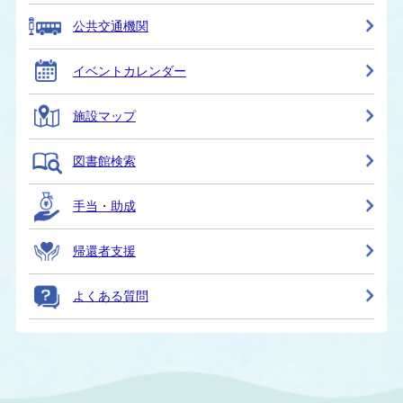
公共交通機関
イベントカレンダー
施設マップ
図書館検索
手当・助成
帰還者支援
よくある質問