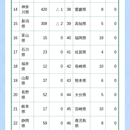
神奈
14
420
△ 1
38
愛媛県
8
0
川県
新潟
15
309
△ 2
39
高知県
5
0
県
富山
16
15
0
40
福岡県
19
0
県
石川
17
23
0
41
佐賀県
4
0
県
福井
18
12
0
42
長崎県
10
0
県
山梨
19
37
0
43
熊本県
6
0
県
長野
20
52
0
44
大分県
5
0
県
岐阜
21
17
0
45
宮崎県
10
0
県
静岡
鹿児島
22
59
0
46
8
0
県
県