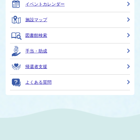
イベントカレンダー
施設マップ
図書館検索
手当・助成
帰還者支援
よくある質問