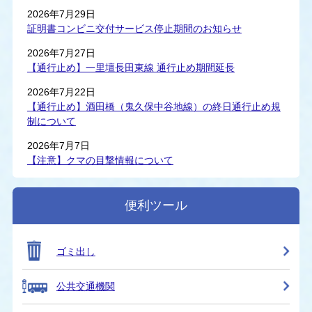
2026年7月29日
証明書コンビニ交付サービス停止期間のお知らせ
2026年7月27日
【通行止め】一里壇長田東線 通行止め期間延長
2026年7月22日
【通行止め】酒田橋（鬼久保中谷地線）の終日通行止め規
制について
2026年7月7日
【注意】クマの目撃情報について
便利ツール
ゴミ出し
公共交通機関