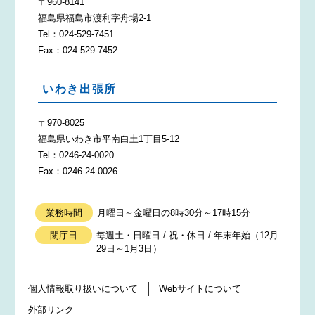
〒960-8141
福島県福島市渡利字舟場2-1
Tel：024-529-7451
Fax：024-529-7452
いわき出張所
〒970-8025
福島県いわき市平南白土1丁目5-12
Tel：0246-24-0020
Fax：0246-24-0026
業務時間
月曜日～金曜日の8時30分～17時15分
閉庁日
毎週土・日曜日 / 祝・休日 / 年末年始（12月
29日～1月3日）
個人情報取り扱いについて
Webサイトについて
外部リンク