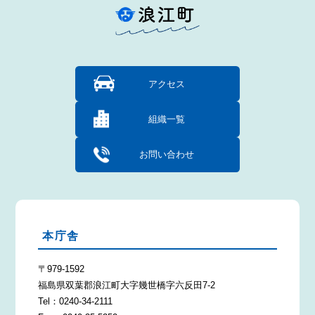
アクセス
組織一覧
お問い合わせ
本庁舎
〒979-1592
福島県双葉郡浪江町大字幾世橋字六反田7-2
Tel：0240-34-2111