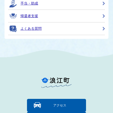
手当・助成
帰還者支援
よくある質問
アクセス