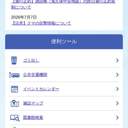
【通行止め】酒田橋（鬼久保中谷地線）の終日通行止め規
制について
2026年7月7日
【注意】クマの目撃情報について
便利ツール
ゴミ出し
公共交通機関
イベントカレンダー
施設マップ
図書館検索