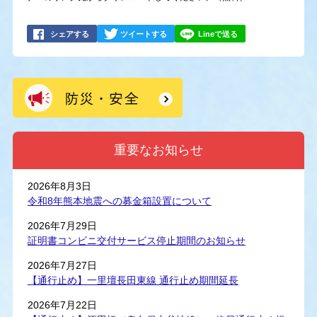
シェアする
ツイートする
Lineで送る
重要なお知らせ
2026年8月3日
令和8年熊本地震への募金箱設置について
2026年7月29日
証明書コンビニ交付サービス停止期間のお知らせ
2026年7月27日
【通行止め】一里壇長田東線 通行止め期間延長
2026年7月22日