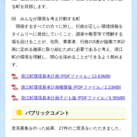
る町を目指します。
⑸ みんなが環境を考え行動する町
関係するすべての方々に対し、行政が正しい環境情報を
タイムリーに発信していくこと、講座や教育等で理解する
場を設けることが、住民、事業者、行政の3者が協働で本計
画に定める施策に取り組むために必要であると考え、浪江
町の環境を理解し、関心を深めることができるよう努めま
す。
浪江町環境基本計画 [PDFファイル／13.63MB]
浪江町環境基本計画概要版 [PDFファイル／2.23MB]
浪江町環境基本計画子ども版 [PDFファイル／5.95MB]
パブリックコメント
意見募集を行った結果、27件のご意見をいただきました。