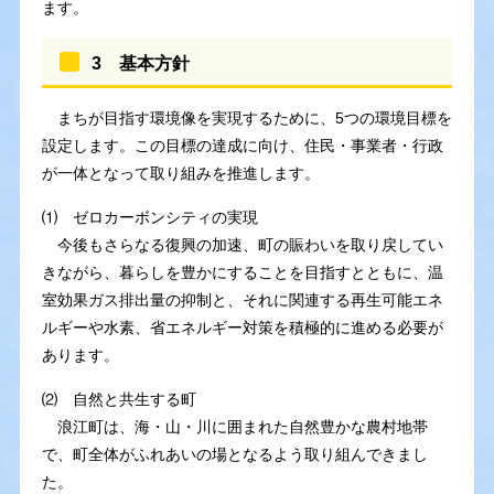
ます。
3 基本方針
まちが目指す環境像を実現するために、5つの環境目標を
設定します。この目標の達成に向け、住民・事業者・行政
が一体となって取り組みを推進します。
⑴ ゼロカーボンシティの実現
今後もさらなる復興の加速、町の賑わいを取り戻してい
きながら、暮らしを豊かにすることを目指すとともに、温
室効果ガス排出量の抑制と、それに関連する再生可能エネ
ルギーや水素、省エネルギー対策を積極的に進める必要が
あります。
⑵ 自然と共生する町
浪江町は、海・山・川に囲まれた自然豊かな農村地帯
で、町全体がふれあいの場となるよう取り組んできまし
た。