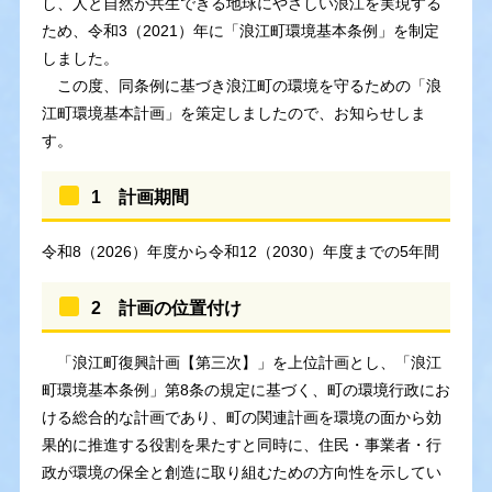
し、人と自然が共生できる地球にやさしい浪江を実現する
ため、令和3（2021）年に「浪江町環境基本条例」を制定
しました。
この度、同条例に基づき浪江町の環境を守るための「浪
江町環境基本計画」を策定しましたので、お知らせしま
す。
1 計画期間
令和8（2026）年度から令和12（2030）年度までの5年間
2 計画の位置付け
「浪江町復興計画【第三次】」を上位計画とし、「浪江
町環境基本条例」第8条の規定に基づく、町の環境行政にお
ける総合的な計画であり、町の関連計画を環境の面から効
果的に推進する役割を果たすと同時に、住民・事業者・行
政が環境の保全と創造に取り組むための方向性を示してい