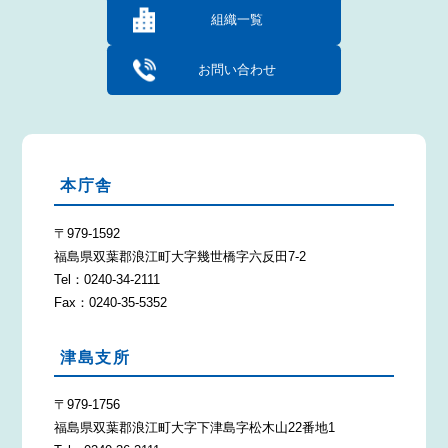
組織一覧
お問い合わせ
本庁舎
〒979-1592
福島県双葉郡浪江町大字幾世橋字六反田7-2
Tel：0240-34-2111
Fax：0240-35-5352
津島支所
〒979-1756
福島県双葉郡浪江町大字下津島字松木山22番地1