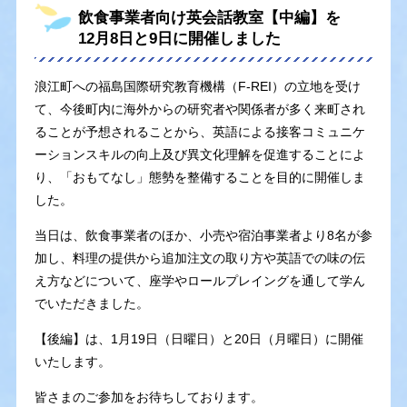
飲食事業者向け英会話教室【中編】を
12月8日と9日に開催しました
浪江町への福島国際研究教育機構（F-REI）の立地を受け
て、今後町内に海外からの研究者や関係者が多く来町され
ることが予想されることから、英語による接客コミュニケ
ーションスキルの向上及び異文化理解を促進することによ
り、「おもてなし」態勢を整備することを目的に開催しま
した。
当日は、飲食事業者のほか、小売や宿泊事業者より8名が参
加し、料理の提供から追加注文の取り方や英語での味の伝
え方などについて、座学やロールプレイングを通して学ん
でいただきました。
【後編】は、1月19日（日曜日）と20日（月曜日）に開催
いたします。
皆さまのご参加をお待ちしております。