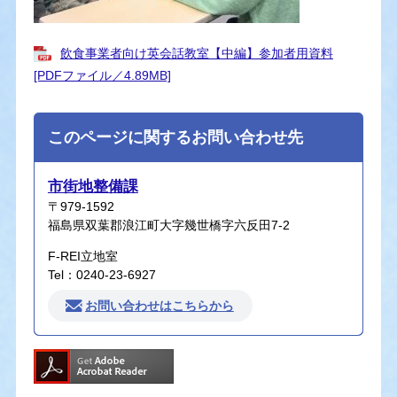
飲食事業者向け英会話教室【中編】参加者用資料
[PDFファイル／4.89MB]
このページに関するお問い合わせ先
市街地整備課
〒979-1592
福島県双葉郡浪江町大字幾世橋字六反田7-2
F-REI立地室
Tel：0240-23-6927
お問い合わせはこちらから