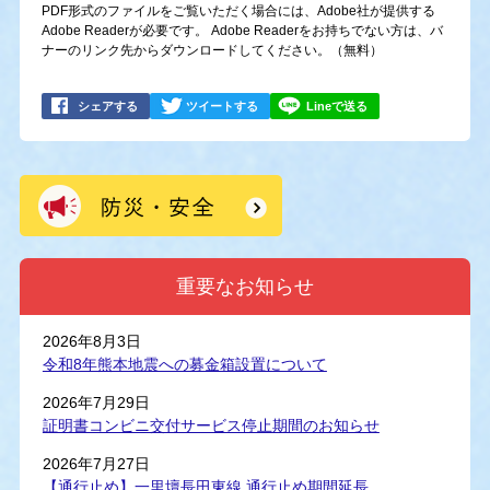
PDF形式のファイルをご覧いただく場合には、Adobe社が提供する
Adobe Readerが必要です。
Adobe Readerをお持ちでない方は、バ
ナーのリンク先からダウンロードしてください。（無料）
シェアする
ツイートする
Lineで送る
重要なお知らせ
2026年8月3日
令和8年熊本地震への募金箱設置について
2026年7月29日
証明書コンビニ交付サービス停止期間のお知らせ
2026年7月27日
【通行止め】一里壇長田東線 通行止め期間延長