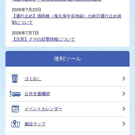
2026年7月22日
【通行止め】酒田橋（鬼久保中谷地線）の終日通行止め規
制について
2026年7月7日
【注意】クマの目撃情報について
便利ツール
ゴミ出し
公共交通機関
イベントカレンダー
施設マップ