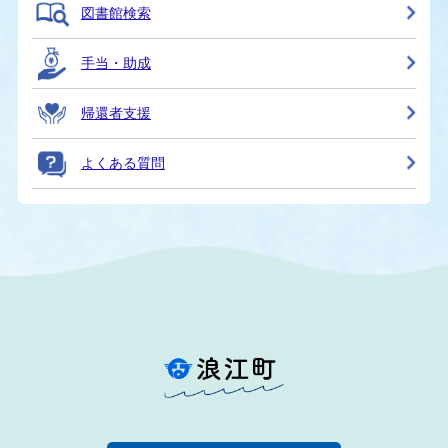
図書館検索
手当・助成
帰還者支援
よくある質問