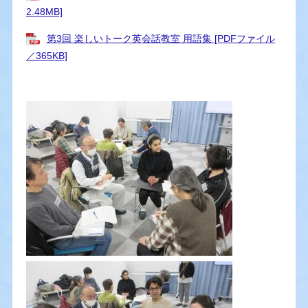
2.48MB]
第3回 楽しいトーク英会話教室 用語集 [PDFファイル
／365KB]