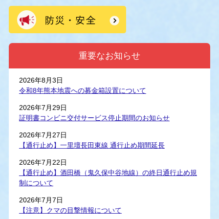
重要なお知らせ
2026年8月3日
令和8年熊本地震への募金箱設置について
2026年7月29日
証明書コンビニ交付サービス停止期間のお知らせ
2026年7月27日
【通行止め】一里壇長田東線 通行止め期間延長
2026年7月22日
【通行止め】酒田橋（鬼久保中谷地線）の終日通行止め規
制について
2026年7月7日
【注意】クマの目撃情報について