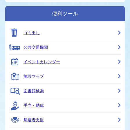
便利ツール
ゴミ出し
公共交通機関
イベントカレンダー
施設マップ
図書館検索
手当・助成
帰還者支援