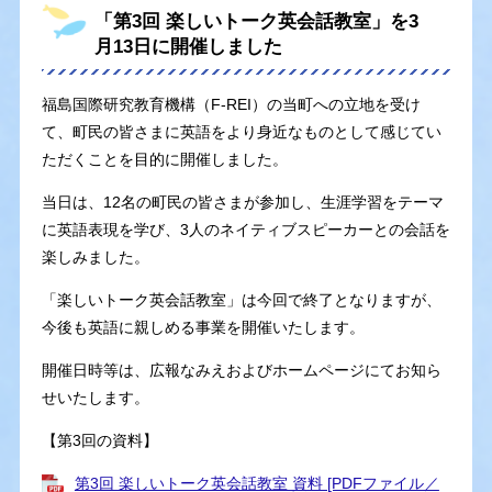
「第3回 楽しいトーク英会話教室」を3
月13日に開催しました
福島国際研究教育機構（F-REI）の当町への立地を受け
て、町民の皆さまに英語をより身近なものとして感じてい
ただくことを目的に開催しました。
当日は、12名の町民の皆さまが参加し、生涯学習をテーマ
に英語表現を学び、3人のネイティブスピーカーとの会話を
楽しみました。
「楽しいトーク英会話教室」は今回で終了となりますが、
今後も英語に親しめる事業を開催いたします。
開催日時等は、広報なみえおよびホームページにてお知ら
せいたします。
【第3回の資料】
第3回 楽しいトーク英会話教室 資料 [PDFファイル／