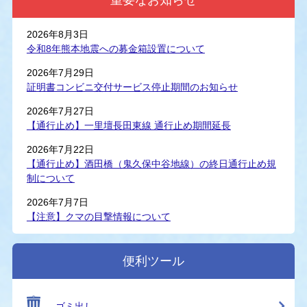
2026年8月3日
令和8年熊本地震への募金箱設置について
2026年7月29日
証明書コンビニ交付サービス停止期間のお知らせ
2026年7月27日
【通行止め】一里壇長田東線 通行止め期間延長
2026年7月22日
【通行止め】酒田橋（鬼久保中谷地線）の終日通行止め規
制について
2026年7月7日
【注意】クマの目撃情報について
便利ツール
ゴミ出し