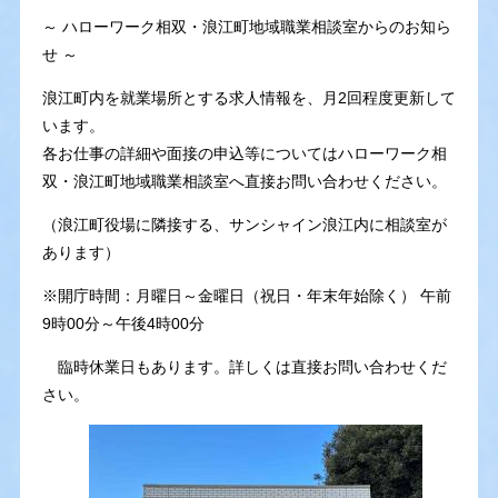
～ ハローワーク相双・浪江町地域職業相談室からのお知ら
せ ～
浪江町内を就業場所とする求人情報を、月2回程度更新して
います。
各お仕事の詳細や面接の申込等についてはハローワーク相
双・浪江町地域職業相談室へ直接お問い合わせください。
（浪江町役場に隣接する、サンシャイン浪江内に相談室が
あります）
※開庁時間：月曜日～金曜日（祝日・年末年始除く） 午前
9時00分～午後4時00分
臨時休業日もあります。詳しくは直接お問い合わせくだ
さい。