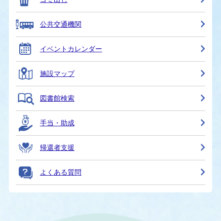
公共交通機関
イベントカレンダー
施設マップ
図書館検索
手当・助成
帰還者支援
よくある質問