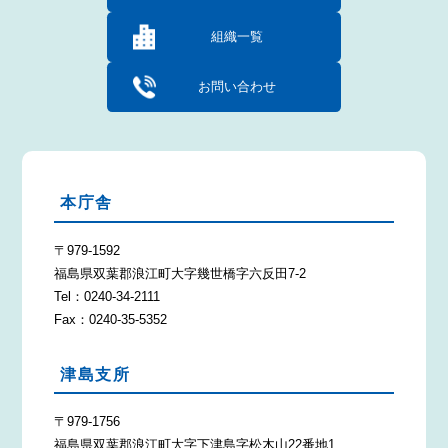
組織一覧
お問い合わせ
本庁舎
〒979-1592
福島県双葉郡浪江町大字幾世橋字六反田7-2
Tel：0240-34-2111
Fax：0240-35-5352
津島支所
〒979-1756
福島県双葉郡浪江町大字下津島字松木山22番地1