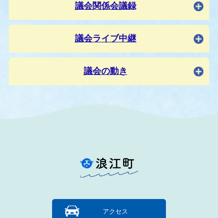
議会関係会議録
議会ライブ中継
議会の動き
アクセス