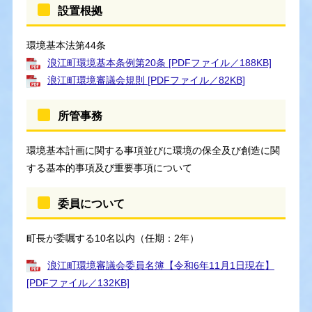
設置根拠
環境基本法第44条
浪江町環境基本条例第20条 [PDFファイル／188KB]
浪江町環境審議会規則 [PDFファイル／82KB]
所管事務
環境基本計画に関する事項並びに環境の保全及び創造に関
する基本的事項及び重要事項について
委員について
町長が委嘱する10名以内（任期：2年）
浪江町環境審議会委員名簿【令和6年11月1日現在】
[PDFファイル／132KB]