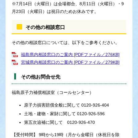
※7月14日（火曜日）は会場都合、8月11日（火曜日）・9
月23日（火曜日）は祝日のためお休みです。
その他の相談窓口
その他の相談窓口については、以下をご参考ください。
福島県内相談窓口のご案内 [PDFファイル／276KB]
宮城県内相談窓口のご案内 [PDFファイル／279KB]
その他お問合せ先
福島原子力補償相談室（コールセンター）
原子力損害賠償全般に関して 0120-926-404
土地・建物・家財に関して 0120-926-596
第五次追補に関して 0120-926-470
【受付時間】 9時から19時（月から金曜日（休祝日を除