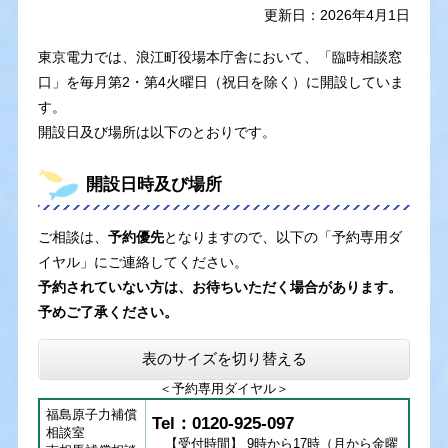
更新日：2026年4月1日
東京電力では、浪江町役場本庁舎において、「臨時相談窓
口」を毎月第2・第4火曜日（祝日を除く）に開設していま
す。
開設日及び場所は以下のとおりです。
開設日時及び場所
ご相談は、
予約優先
となりますので、以下の「予約専用ダ
イヤル」にご連絡してください。
予約されていない方は、お待ちいただく場合があります。
予めご了承ください。
表のサイズを切り替える
＜予約専用ダイヤル＞
福島原子力補償
Tel：0120-925-097
相談室
【受付時間】 9時から17時（月から金曜