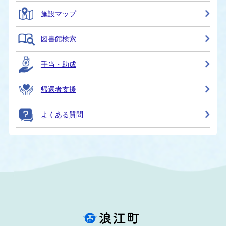
施設マップ
図書館検索
手当・助成
帰還者支援
よくある質問