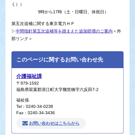
く））
9時から17時（土・日曜日、休祝日）
第五次追補に関する東京電力ＨＰ
▷
中間指針第五次追補等を踏まえた追加賠償のご案内
＜外
部リンク＞
このページに関するお問い合わせ先
介護福祉課
〒979-1592
福島県双葉郡浪江町大字幾世橋字六反田7-2
福祉係
Tel：0240-34-0238
Fax：0240-34-3436
お問い合わせはこちらから