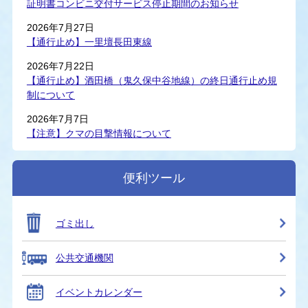
証明書コンビニ交付サービス停止期間のお知らせ
2026年7月27日
【通行止め】一里壇長田東線
2026年7月22日
【通行止め】酒田橋（鬼久保中谷地線）の終日通行止め規
制について
2026年7月7日
【注意】クマの目撃情報について
便利ツール
ゴミ出し
公共交通機関
イベントカレンダー