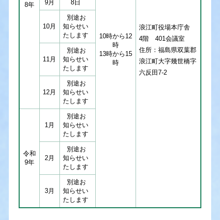
9月
8日
8年
別途お
10月
知らせい
浪江町役場本庁舎 ​
たします
10時から12
4階 401会議室​
時
住所：福島県双葉郡
別途お
13時から15
11月
知らせい
浪江町大字幾世橋字
時
たします
六反田7-2
別途お
12月
知らせい
たします
別途お
1月
知らせい
たします
別途お
令和
2月
知らせい
9年
たします
別途お
3月
知らせい
たします