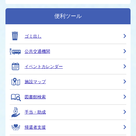
便利ツール
ゴミ出し
公共交通機関
イベントカレンダー
施設マップ
図書館検索
手当・助成
帰還者支援