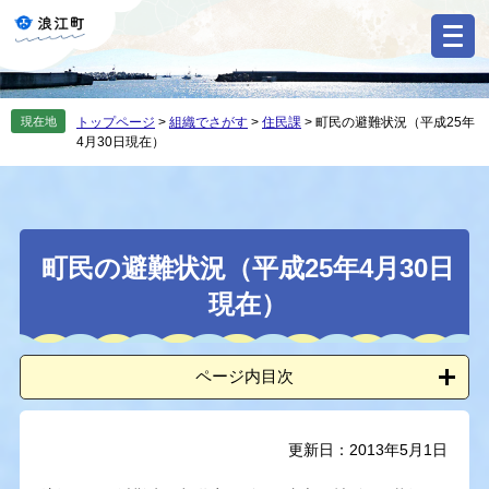
ペ
メ
ー
ニ
ジ
ュ
の
ー
先
を
現在地
トップページ
>
組織でさがす
>
住民課
>
町民の避難状況（平成25年
頭
飛
4月30日現在）
で
ば
す
し
。
て
本
本
文
町民の避難状況（平成25年4月30日
文
へ
現在）
ページ内目次
更新日：2013年5月1日