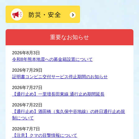
重要なお知らせ
2026年8月3日
令和8年熊本地震への募金箱設置について
2026年7月29日
証明書コンビニ交付サービス停止期間のお知らせ
2026年7月27日
【通行止め】一里壇長田東線 通行止め期間延長
2026年7月22日
【通行止め】酒田橋（鬼久保中谷地線）の終日通行止め規
制について
2026年7月7日
【注意】クマの目撃情報について