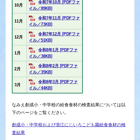
令和7年10月 [PDFファ
10月
イル／89KB]
令和7年11月 [PDFファ
11月
イル／73KB]
令和7年12月 [PDFファ
12月
イル／51KB]
令和8年1月 [PDFファ
1月
イル／38KB]
令和8年2月 [PDFファ
2月
イル／35KB]
令和8年3月 [PDFファ
3月
イル／44KB]
なみえ創成小・中学校の給食食材の検査結果については以
下のページをご覧ください。
創成小・中学校および浪江にじいろこども園給食食材の検
査結果