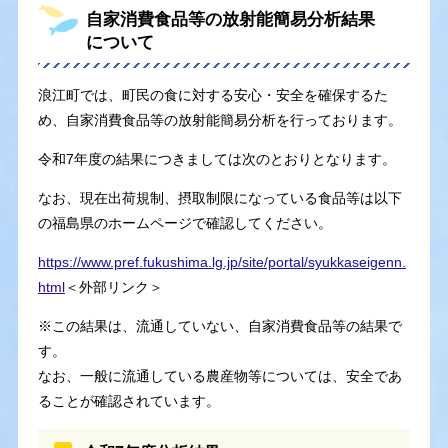
自家消費食品等の放射能簡易分析結果
について
浪江町では、町民の食に対する安心・安全を確保するた
め、自家消費食品等の放射能簡易分析を行っております。
令和7年度の結果につきましては次のとおりとなります。
なお、現在出荷規制、摂取制限になっている食品等は以下
の福島県のホームページで確認してください。
https://www.pref.fukushima.lg.jp/site/portal/syukkaseigenn.
html
＜外部リンク＞
※この結果は、流通していない、自家消費食品等の結果で
す。
なお、一般に流通している農産物等については、安全であ
ることが確認されています。