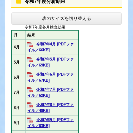
令和7年度分析結果
表のサイズを切り替える
令和7年度各月検査結果
月
結果
令和7年4月 [PDFファ
4月
イル／66KB]
令和7年5月 [PDFファ
5月
イル／69KB]
令和7年6月 [PDFファ
6月
イル／67KB]
令和7年7月 [PDFファ
7月
イル／62KB]
令和7年8月 [PDFファ
8月
イル／49KB]
令和7年9月 [PDFファ
9月
イル／63KB]