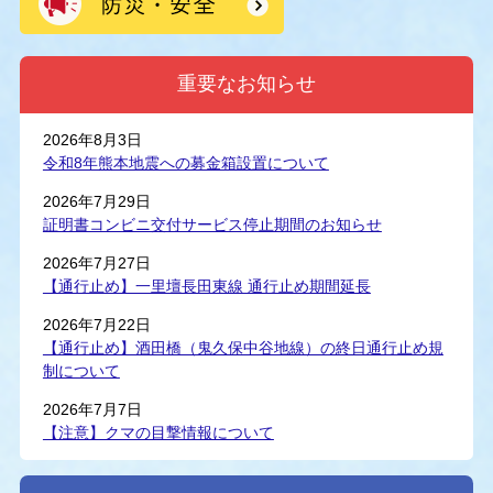
重要なお知らせ
2026年8月3日
令和8年熊本地震への募金箱設置について
2026年7月29日
証明書コンビニ交付サービス停止期間のお知らせ
2026年7月27日
【通行止め】一里壇長田東線 通行止め期間延長
2026年7月22日
【通行止め】酒田橋（鬼久保中谷地線）の終日通行止め規
制について
2026年7月7日
【注意】クマの目撃情報について