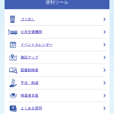
便利ツール
ゴミ出し
公共交通機関
イベントカレンダー
施設マップ
図書館検索
手当・助成
帰還者支援
よくある質問